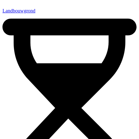
Landbouwgrond