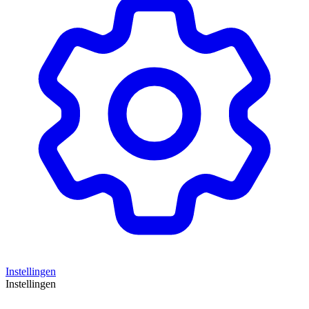
Instellingen
Instellingen