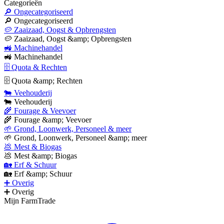
Categorieën
🔎 Ongecategoriseerd
🔎 Ongecategoriseerd
🥔 Zaaizaad, Oogst & Opbrengsten
🥔 Zaaizaad, Oogst &amp; Opbrengsten
🚜 Machinehandel
🚜 Machinehandel
🗄 Quota & Rechten
🗄 Quota &amp; Rechten
🐄 Veehouderij
🐄 Veehouderij
🌾 Fourage & Veevoer
🌾 Fourage &amp; Veevoer
🌱 Grond, Loonwerk, Personeel & meer
🌱 Grond, Loonwerk, Personeel &amp; meer
💩 Mest & Biogas
💩 Mest &amp; Biogas
🏡 Erf & Schuur
🏡 Erf &amp; Schuur
➕ Overig
➕ Overig
Mijn FarmTrade