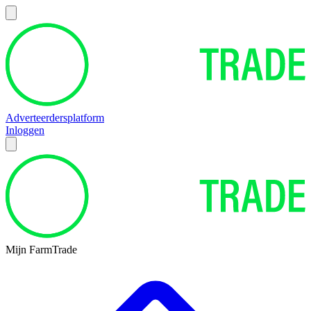
Adverteerdersplatform
Inloggen
Mijn FarmTrade