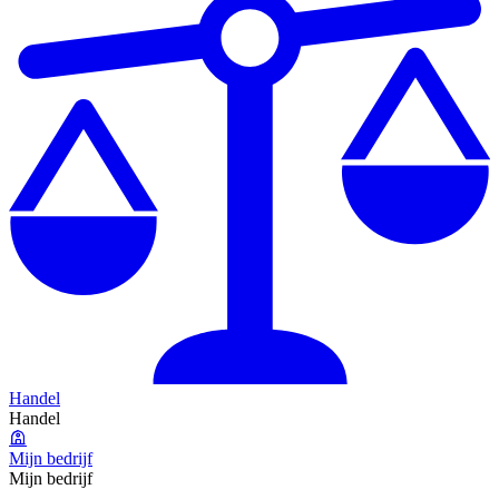
Handel
Handel
Mijn bedrijf
Mijn bedrijf