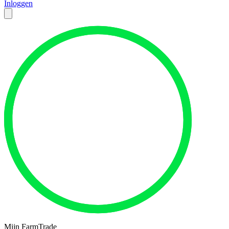
Inloggen
Mijn FarmTrade