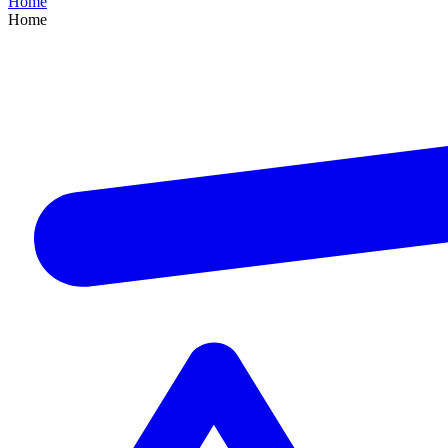
Home
Home