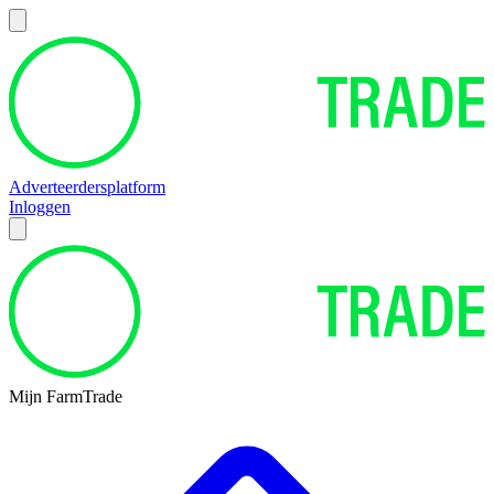
Adverteerdersplatform
Inloggen
Mijn FarmTrade