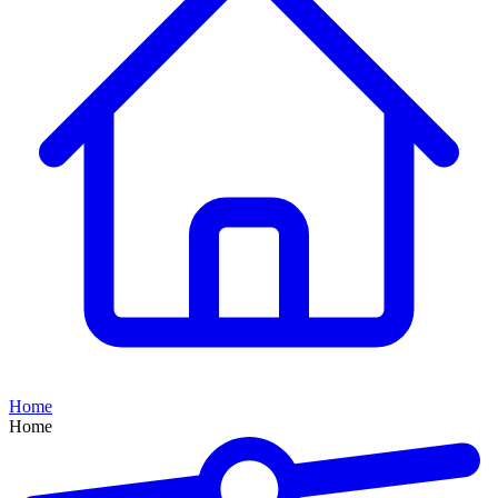
Home
Home