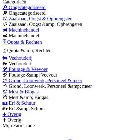
Categorieën
🔎 Ongecategoriseerd
🔎 Ongecategoriseerd
🥔 Zaaizaad, Oogst & Opbrengsten
🥔 Zaaizaad, Oogst &amp; Opbrengsten
🚜 Machinehandel
🚜 Machinehandel
🗄 Quota & Rechten
🗄 Quota &amp; Rechten
🐄 Veehouderij
🐄 Veehouderij
🌾 Fourage & Veevoer
🌾 Fourage &amp; Veevoer
🌱 Grond, Loonwerk, Personeel & meer
🌱 Grond, Loonwerk, Personeel &amp; meer
💩 Mest & Biogas
💩 Mest &amp; Biogas
🏡 Erf & Schuur
🏡 Erf &amp; Schuur
➕ Overig
➕ Overig
Mijn FarmTrade