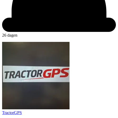
26 dagen
TractorGPS