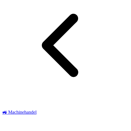
🚜 Machinehandel