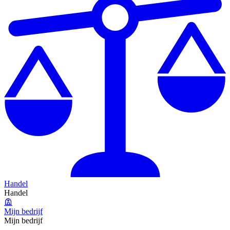
Handel
Handel
Mijn bedrijf
Mijn bedrijf