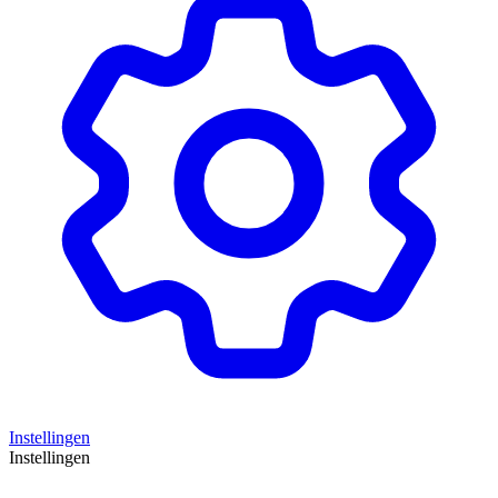
Instellingen
Instellingen