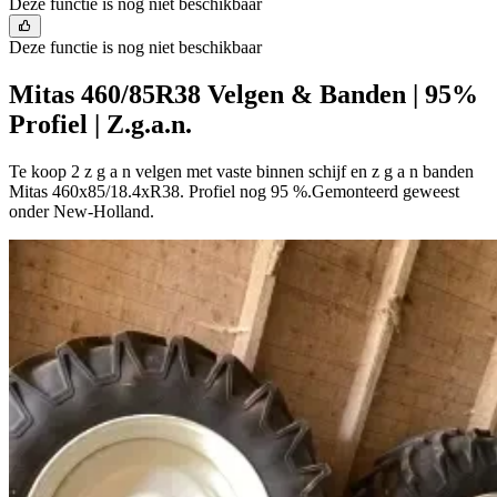
Deze functie is nog niet beschikbaar
Deze functie is nog niet beschikbaar
Mitas 460/85R38 Velgen & Banden | 95%
Profiel | Z.g.a.n.
Te koop 2 z g a n velgen met vaste binnen schijf en z g a n banden
Mitas 460x85/18.4xR38. Profiel nog 95 %.Gemonteerd geweest
onder New-Holland.