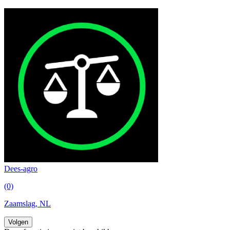
Dees-agro
(0)
Zaamslag, NL
Volgen