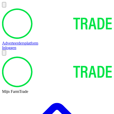
Adverteerdersplatform
Inloggen
Mijn FarmTrade