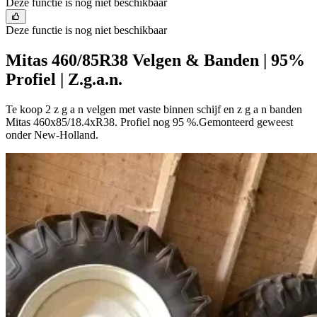
Deze functie is nog niet beschikbaar
Deze functie is nog niet beschikbaar
Mitas 460/85R38 Velgen & Banden | 95%
Profiel | Z.g.a.n.
Te koop 2 z g a n velgen met vaste binnen schijf en z g a n banden
Mitas 460x85/18.4xR38. Profiel nog 95 %.Gemonteerd geweest
onder New-Holland.