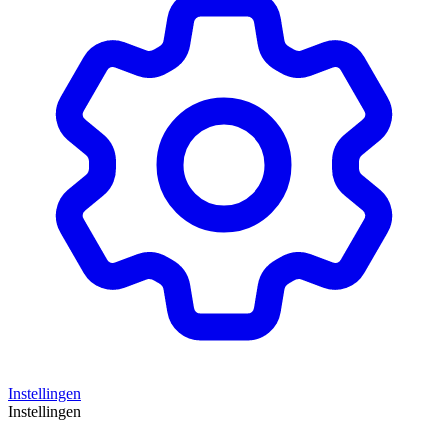
Instellingen
Instellingen