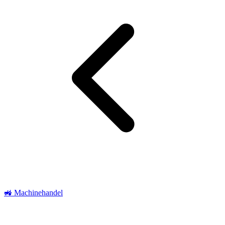
🚜 Machinehandel