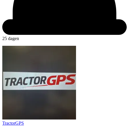
25 dagen
TractorGPS