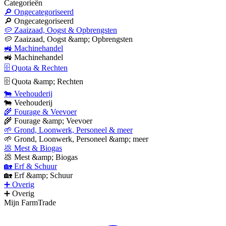
Categorieën
🔎 Ongecategoriseerd
🔎 Ongecategoriseerd
🥔 Zaaizaad, Oogst & Opbrengsten
🥔 Zaaizaad, Oogst &amp; Opbrengsten
🚜 Machinehandel
🚜 Machinehandel
🗄 Quota & Rechten
🗄 Quota &amp; Rechten
🐄 Veehouderij
🐄 Veehouderij
🌾 Fourage & Veevoer
🌾 Fourage &amp; Veevoer
🌱 Grond, Loonwerk, Personeel & meer
🌱 Grond, Loonwerk, Personeel &amp; meer
💩 Mest & Biogas
💩 Mest &amp; Biogas
🏡 Erf & Schuur
🏡 Erf &amp; Schuur
➕ Overig
➕ Overig
Mijn FarmTrade