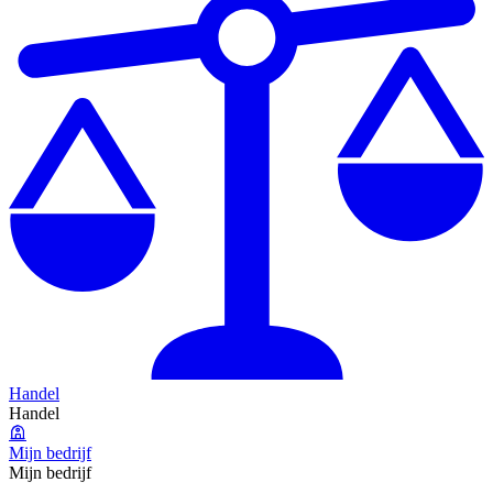
Handel
Handel
Mijn bedrijf
Mijn bedrijf