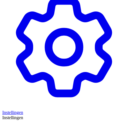
Instellingen
Instellingen