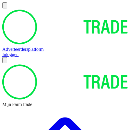
Adverteerdersplatform
Inloggen
Mijn FarmTrade