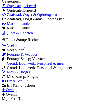
Categorieën
🔎 Ongecategoriseerd
🔎 Ongecategoriseerd
🥔 Zaaizaad, Oogst & Opbrengsten
🥔 Zaaizaad, Oogst &amp; Opbrengsten
🚜 Machinehandel
🚜 Machinehandel
🗄 Quota & Rechten
🗄 Quota &amp; Rechten
🐄 Veehouderij
🐄 Veehouderij
🌾 Fourage & Veevoer
🌾 Fourage &amp; Veevoer
🌱 Grond, Loonwerk, Personeel & meer
🌱 Grond, Loonwerk, Personeel &amp; meer
💩 Mest & Biogas
💩 Mest &amp; Biogas
🏡 Erf & Schuur
🏡 Erf &amp; Schuur
➕ Overig
➕ Overig
Mijn FarmTrade