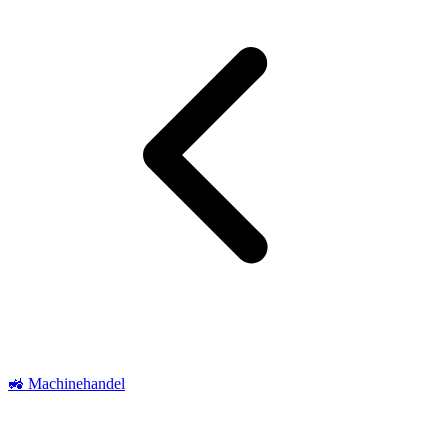
🚜 Machinehandel