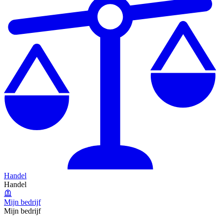
Handel
Handel
Mijn bedrijf
Mijn bedrijf