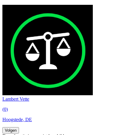
Lambert Vette
(0)
Hoogstede, DE
Volgen