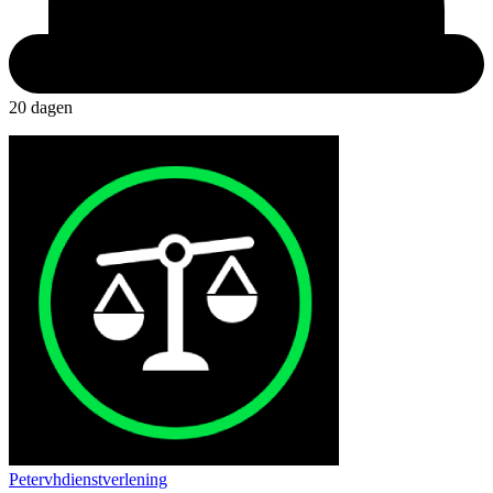
20 dagen
Petervhdienstverlening