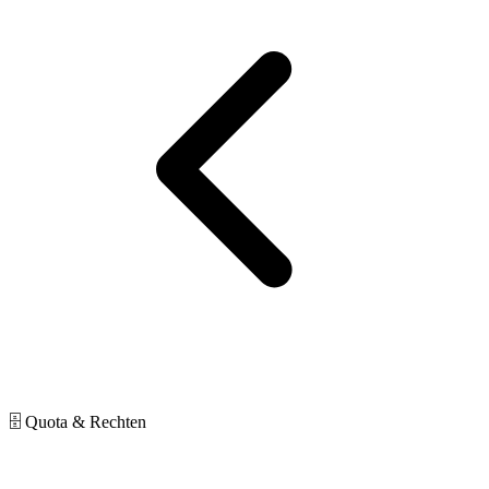
🗄 Quota & Rechten