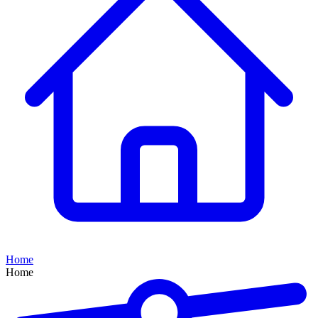
Home
Home