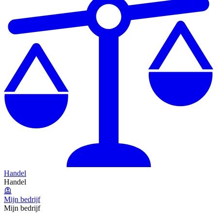
Handel
Handel
Mijn bedrijf
Mijn bedrijf