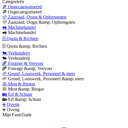
Categorieën
🔎 Ongecategoriseerd
🔎 Ongecategoriseerd
🥔 Zaaizaad, Oogst & Opbrengsten
🥔 Zaaizaad, Oogst &amp; Opbrengsten
🚜 Machinehandel
🚜 Machinehandel
🗄 Quota & Rechten
🗄 Quota &amp; Rechten
🐄 Veehouderij
🐄 Veehouderij
🌾 Fourage & Veevoer
🌾 Fourage &amp; Veevoer
🌱 Grond, Loonwerk, Personeel & meer
🌱 Grond, Loonwerk, Personeel &amp; meer
💩 Mest & Biogas
💩 Mest &amp; Biogas
🏡 Erf & Schuur
🏡 Erf &amp; Schuur
➕ Overig
➕ Overig
Mijn FarmTrade