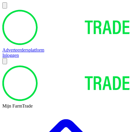
Adverteerdersplatform
Inloggen
Mijn FarmTrade