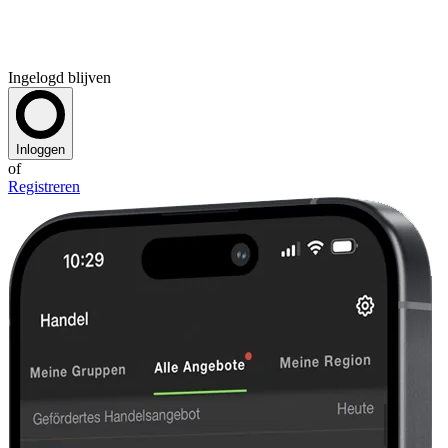
Ingelogd blijven
Inloggen
of
Registreren