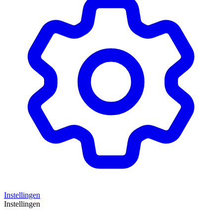
Instellingen
Instellingen