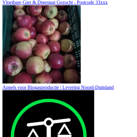
Vloeibare Gier & Digestaat Gezocht - Postcode 33xxx
Appels voor Biogasproductie | Levering Noord-Duitsland