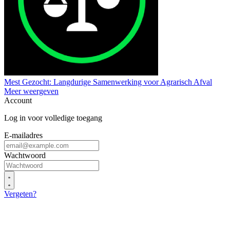
Mest Gezocht: Langdurige Samenwerking voor Agrarisch Afval
Meer weergeven
Account
Log in voor volledige toegang
E-mailadres
Wachtwoord
Vergeten?