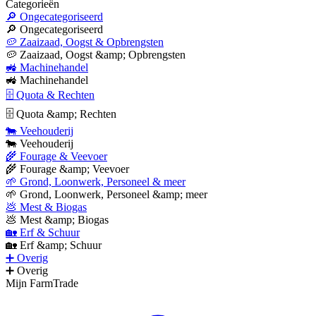
Categorieën
🔎 Ongecategoriseerd
🔎 Ongecategoriseerd
🥔 Zaaizaad, Oogst & Opbrengsten
🥔 Zaaizaad, Oogst &amp; Opbrengsten
🚜 Machinehandel
🚜 Machinehandel
🗄 Quota & Rechten
🗄 Quota &amp; Rechten
🐄 Veehouderij
🐄 Veehouderij
🌾 Fourage & Veevoer
🌾 Fourage &amp; Veevoer
🌱 Grond, Loonwerk, Personeel & meer
🌱 Grond, Loonwerk, Personeel &amp; meer
💩 Mest & Biogas
💩 Mest &amp; Biogas
🏡 Erf & Schuur
🏡 Erf &amp; Schuur
➕ Overig
➕ Overig
Mijn FarmTrade