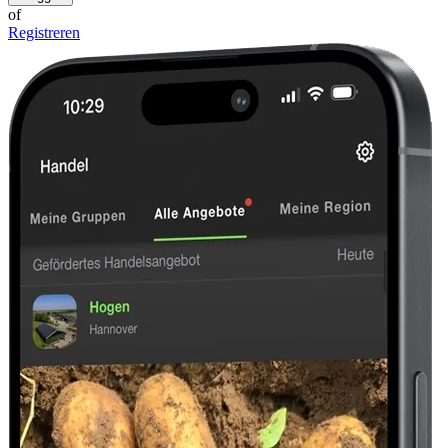
of
Registreren