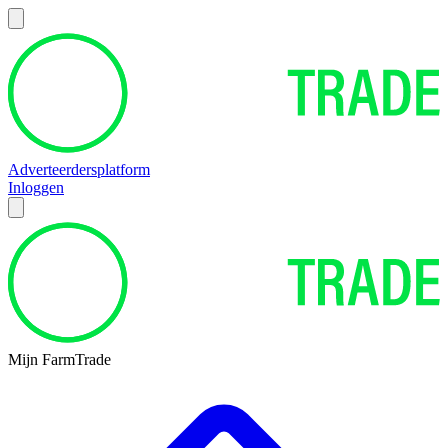
Adverteerdersplatform
Inloggen
Mijn FarmTrade