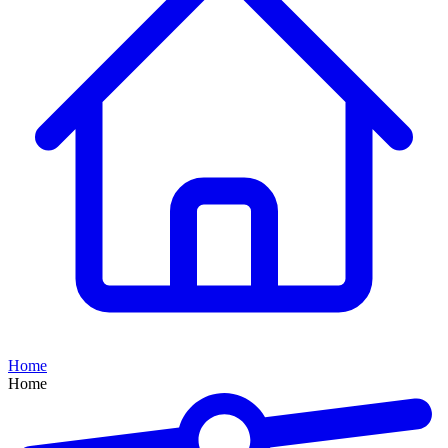
Home
Home