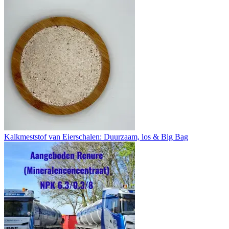
Kalkmeststof van Eierschalen: Duurzaam, los & Big Bag