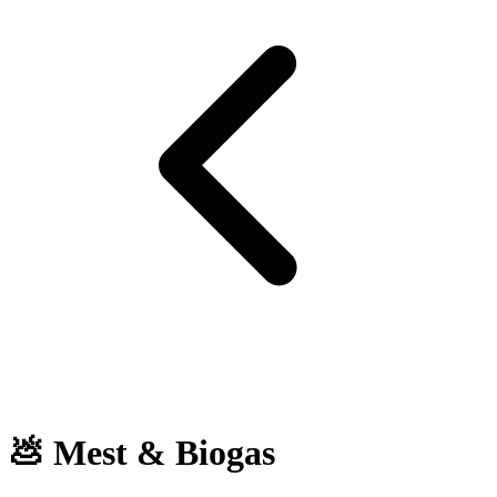
💩 Mest & Biogas