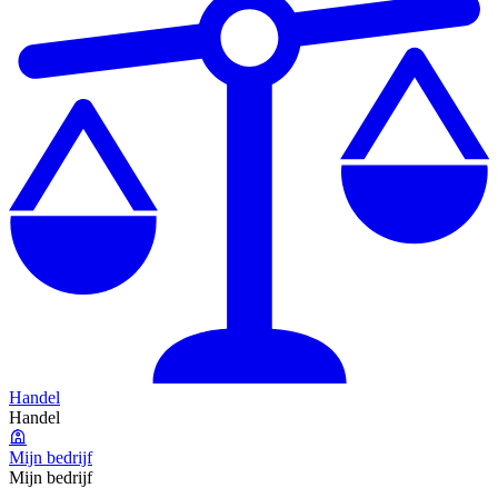
Handel
Handel
Mijn bedrijf
Mijn bedrijf