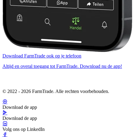
Download FarmTrade ook op je telefoon
Altijd en overal toegang tot FarmTrade. Download nu de app!
© 2022 - 2026 FarmTrade. Alle rechten voorbehouden.
Download de app
Download de app
Volg ons op LinkedIn