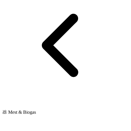
💩 Mest & Biogas