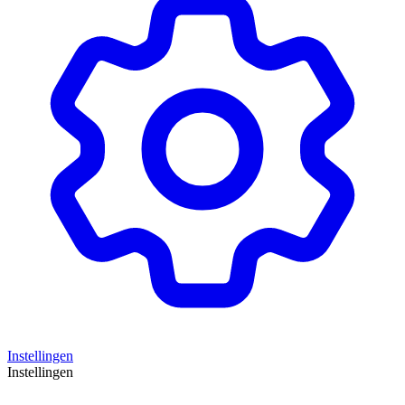
Instellingen
Instellingen