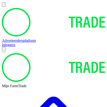
Adverteerdersplatform
Inloggen
Mijn FarmTrade