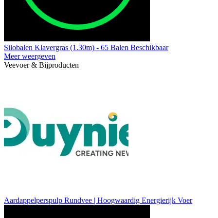
Silobalen Klavergras (1.30m) - 65 Balen Beschikbaar
Meer weergeven
Veevoer & Bijproducten
Aardappelperspulp Rundvee | Hoogwaardig Energierijk Voer