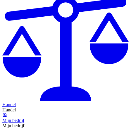
Handel
Handel
Mijn bedrijf
Mijn bedrijf