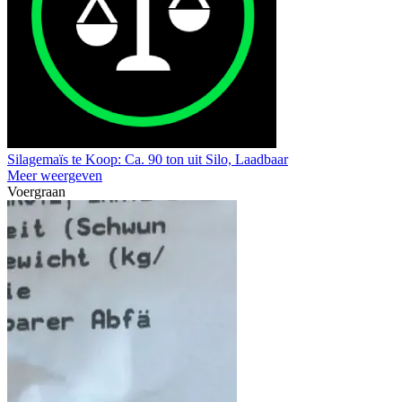
Silagemaïs te Koop: Ca. 90 ton uit Silo, Laadbaar
Meer weergeven
Voergraan