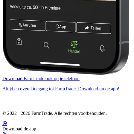
Download FarmTrade ook op je telefoon
Altijd en overal toegang tot FarmTrade. Download nu de app!
© 2022 - 2026 FarmTrade. Alle rechten voorbehouden.
Download de app