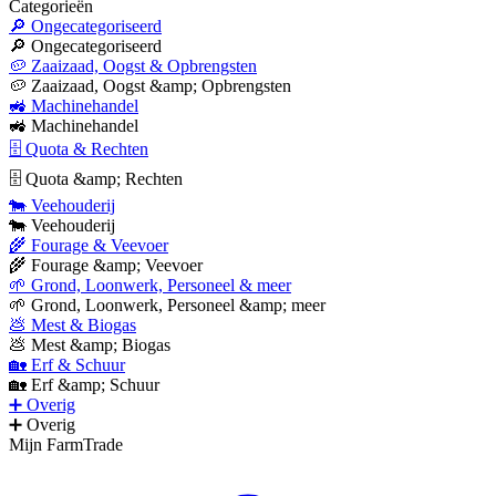
Categorieën
🔎 Ongecategoriseerd
🔎 Ongecategoriseerd
🥔 Zaaizaad, Oogst & Opbrengsten
🥔 Zaaizaad, Oogst &amp; Opbrengsten
🚜 Machinehandel
🚜 Machinehandel
🗄 Quota & Rechten
🗄 Quota &amp; Rechten
🐄 Veehouderij
🐄 Veehouderij
🌾 Fourage & Veevoer
🌾 Fourage &amp; Veevoer
🌱 Grond, Loonwerk, Personeel & meer
🌱 Grond, Loonwerk, Personeel &amp; meer
💩 Mest & Biogas
💩 Mest &amp; Biogas
🏡 Erf & Schuur
🏡 Erf &amp; Schuur
➕ Overig
➕ Overig
Mijn FarmTrade