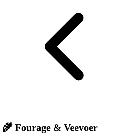
🌾 Fourage & Veevoer