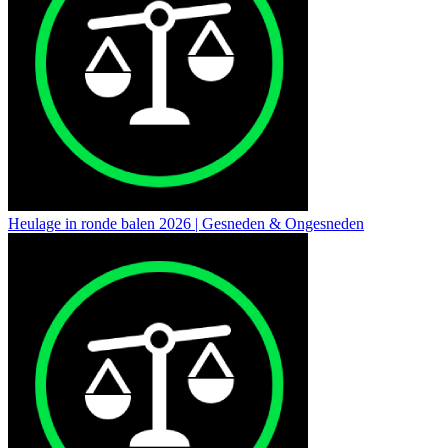
Heulage in ronde balen 2026 | Gesneden & Ongesneden