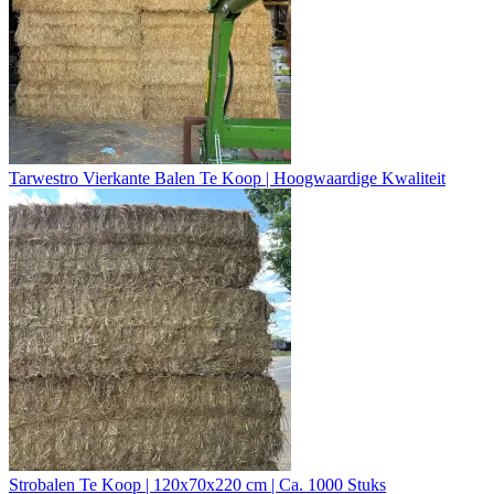
Tarwestro Vierkante Balen Te Koop | Hoogwaardige Kwaliteit
Strobalen Te Koop | 120x70x220 cm | Ca. 1000 Stuks