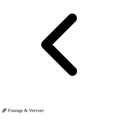
🌾 Fourage & Veevoer