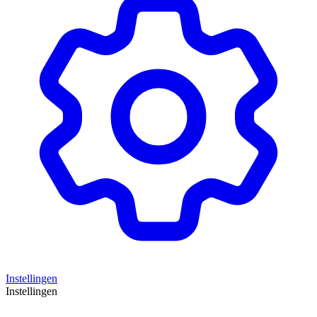
Instellingen
Instellingen