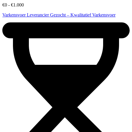
€0 - €1.000
Varkensvoer Leverancier Gezocht – Kwalitatief Varkensvoer