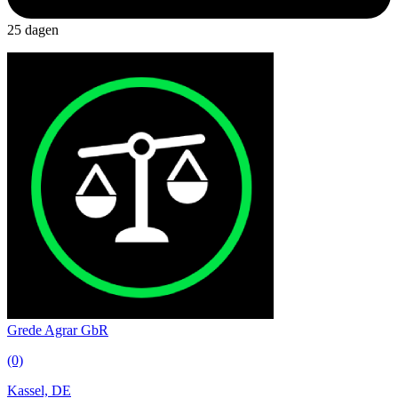
25 dagen
Grede Agrar GbR
(0)
Kassel, DE