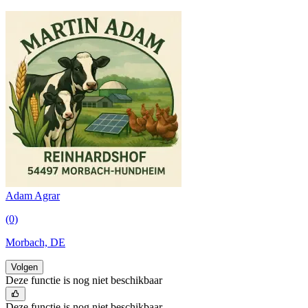
Adam Agrar
(0)
Morbach, DE
Volgen
Deze functie is nog niet beschikbaar
Deze functie is nog niet beschikbaar