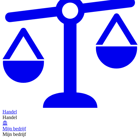
Handel
Handel
Mijn bedrijf
Mijn bedrijf