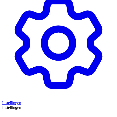
Instellingen
Instellingen