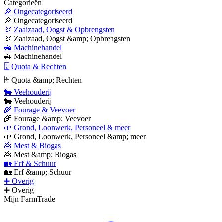
Categorieën
🔎 Ongecategoriseerd
🔎 Ongecategoriseerd
🥔 Zaaizaad, Oogst & Opbrengsten
🥔 Zaaizaad, Oogst &amp; Opbrengsten
🚜 Machinehandel
🚜 Machinehandel
🗄 Quota & Rechten
🗄 Quota &amp; Rechten
🐄 Veehouderij
🐄 Veehouderij
🌾 Fourage & Veevoer
🌾 Fourage &amp; Veevoer
🌱 Grond, Loonwerk, Personeel & meer
🌱 Grond, Loonwerk, Personeel &amp; meer
💩 Mest & Biogas
💩 Mest &amp; Biogas
🏡 Erf & Schuur
🏡 Erf &amp; Schuur
➕ Overig
➕ Overig
Mijn FarmTrade