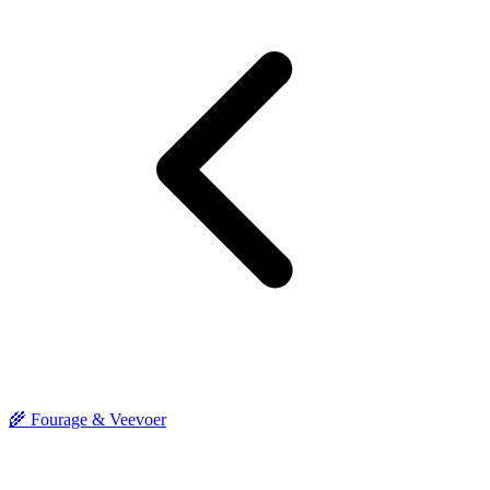
🌾 Fourage & Veevoer