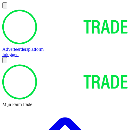
Adverteerdersplatform
Inloggen
Mijn FarmTrade