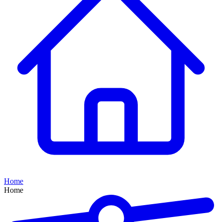
Home
Home