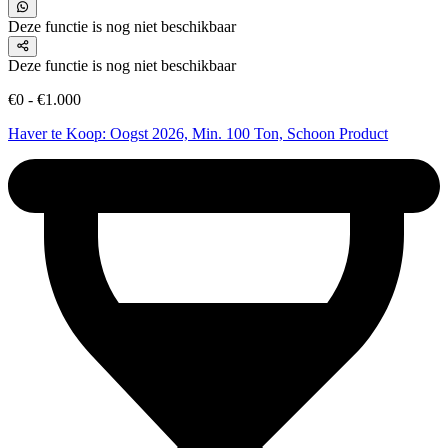
Deze functie is nog niet beschikbaar
Deze functie is nog niet beschikbaar
€0 - €1.000
Haver te Koop: Oogst 2026, Min. 100 Ton, Schoon Product