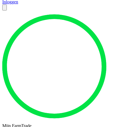
Inloggen
Mijn FarmTrade