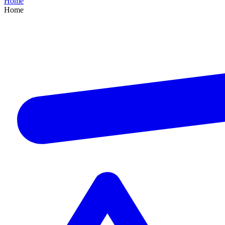
Home
Home