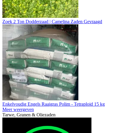
Zoek 2 Ton Dodderzaad | Camelina Zaden Gevraagd
Enkelvoudig Engels Raaigras Polim - Tetraploid 15 kg
Meer weergeven
Tarwe, Granen & Oliezaden