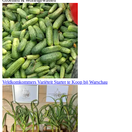
Groenten & Wortelgewassen
Veldkomkommers Variëteit Starter te Koop bij Warschau