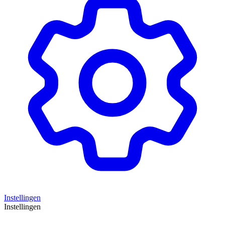
Instellingen
Instellingen