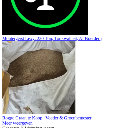
Moutergerst Lexy: 220 Ton, Topkwaliteit, Af Boerderij
Rogge Graan te Koop | Voeder & Groenbemester
Meer weergeven