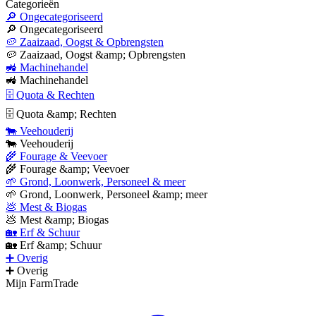
Categorieën
🔎 Ongecategoriseerd
🔎 Ongecategoriseerd
🥔 Zaaizaad, Oogst & Opbrengsten
🥔 Zaaizaad, Oogst &amp; Opbrengsten
🚜 Machinehandel
🚜 Machinehandel
🗄 Quota & Rechten
🗄 Quota &amp; Rechten
🐄 Veehouderij
🐄 Veehouderij
🌾 Fourage & Veevoer
🌾 Fourage &amp; Veevoer
🌱 Grond, Loonwerk, Personeel & meer
🌱 Grond, Loonwerk, Personeel &amp; meer
💩 Mest & Biogas
💩 Mest &amp; Biogas
🏡 Erf & Schuur
🏡 Erf &amp; Schuur
➕ Overig
➕ Overig
Mijn FarmTrade