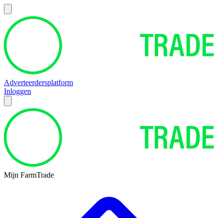
Adverteerdersplatform
Inloggen
Mijn FarmTrade