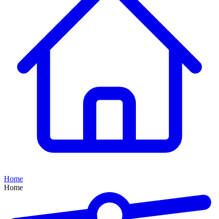
Home
Home