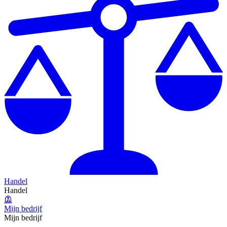
Handel
Handel
Mijn bedrijf
Mijn bedrijf