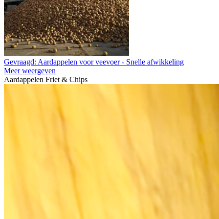
Gevraagd: Aardappelen voor veevoer - Snelle afwikkeling
Meer weergeven
Aardappelen Friet & Chips