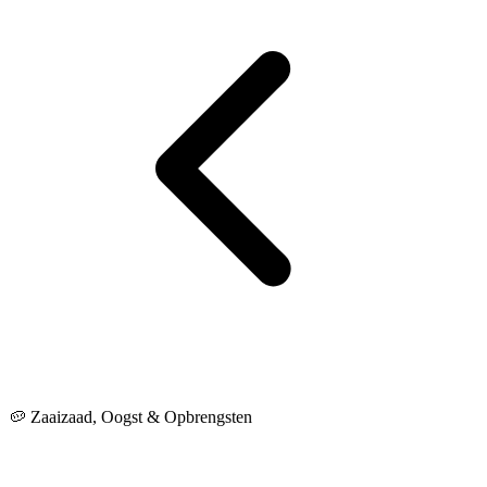
🥔 Zaaizaad, Oogst & Opbrengsten