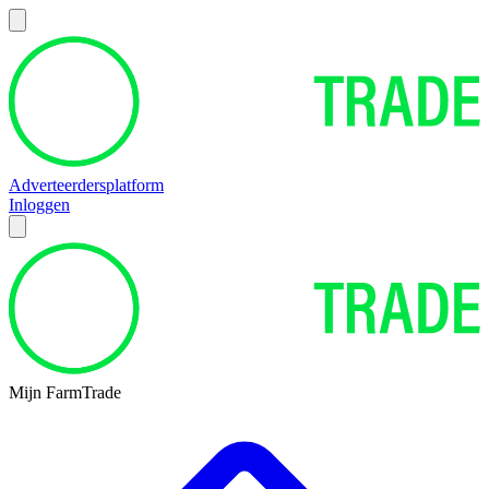
Adverteerdersplatform
Inloggen
Mijn FarmTrade