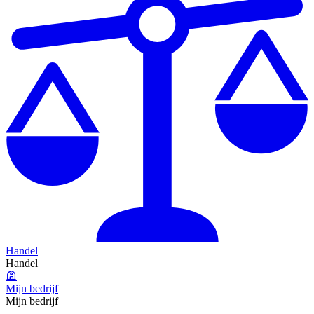
Handel
Handel
Mijn bedrijf
Mijn bedrijf