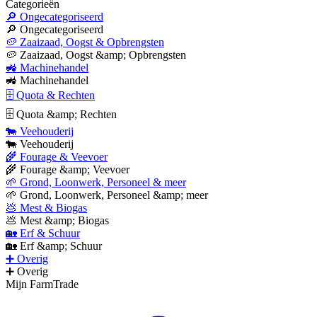
Categorieën
🔎 Ongecategoriseerd
🔎 Ongecategoriseerd
🥔 Zaaizaad, Oogst & Opbrengsten
🥔 Zaaizaad, Oogst &amp; Opbrengsten
🚜 Machinehandel
🚜 Machinehandel
🗄 Quota & Rechten
🗄 Quota &amp; Rechten
🐄 Veehouderij
🐄 Veehouderij
🌾 Fourage & Veevoer
🌾 Fourage &amp; Veevoer
🌱 Grond, Loonwerk, Personeel & meer
🌱 Grond, Loonwerk, Personeel &amp; meer
💩 Mest & Biogas
💩 Mest &amp; Biogas
🏡 Erf & Schuur
🏡 Erf &amp; Schuur
➕ Overig
➕ Overig
Mijn FarmTrade