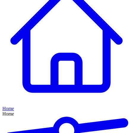
Home
Home