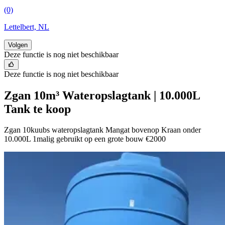
(0)
Lettelbert, NL
Volgen
Deze functie is nog niet beschikbaar
Deze functie is nog niet beschikbaar
Zgan 10m³ Wateropslagtank | 10.000L
Tank te koop
Zgan 10kuubs wateropslagtank Mangat bovenop Kraan onder
10.000L 1malig gebruikt op een grote bouw €2000