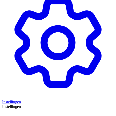
Instellingen
Instellingen