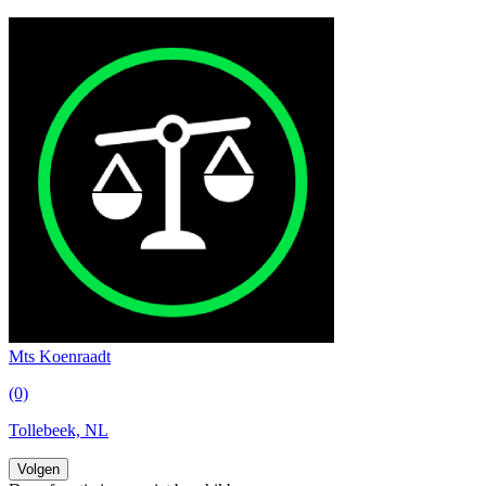
Mts Koenraadt
(0)
Tollebeek, NL
Volgen