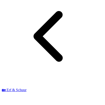
🏡 Erf & Schuur