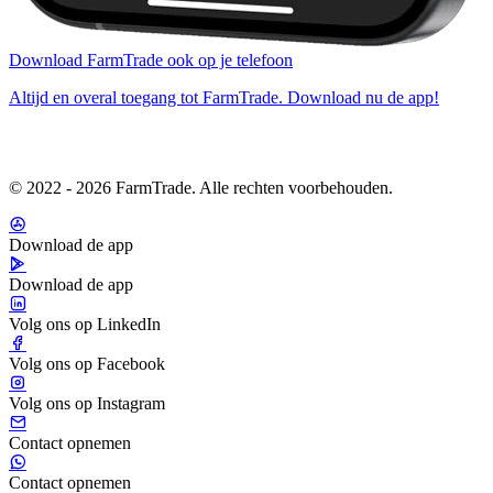
Download FarmTrade ook op je telefoon
Altijd en overal toegang tot FarmTrade. Download nu de app!
© 2022 - 2026 FarmTrade. Alle rechten voorbehouden.
Download de app
Download de app
Volg ons op LinkedIn
Volg ons op Facebook
Volg ons op Instagram
Contact opnemen
Contact opnemen