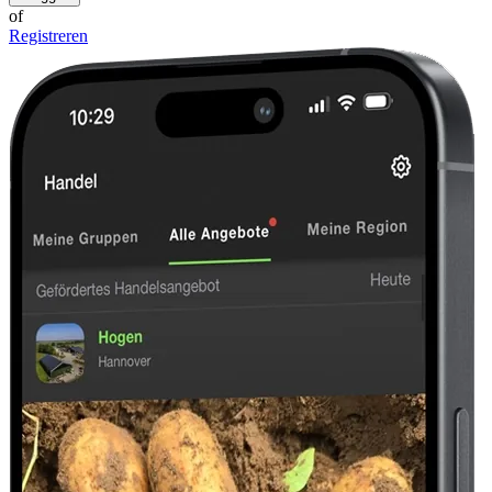
of
Registreren