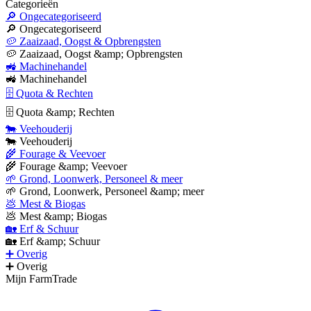
Categorieën
🔎 Ongecategoriseerd
🔎 Ongecategoriseerd
🥔 Zaaizaad, Oogst & Opbrengsten
🥔 Zaaizaad, Oogst &amp; Opbrengsten
🚜 Machinehandel
🚜 Machinehandel
🗄 Quota & Rechten
🗄 Quota &amp; Rechten
🐄 Veehouderij
🐄 Veehouderij
🌾 Fourage & Veevoer
🌾 Fourage &amp; Veevoer
🌱 Grond, Loonwerk, Personeel & meer
🌱 Grond, Loonwerk, Personeel &amp; meer
💩 Mest & Biogas
💩 Mest &amp; Biogas
🏡 Erf & Schuur
🏡 Erf &amp; Schuur
➕ Overig
➕ Overig
Mijn FarmTrade