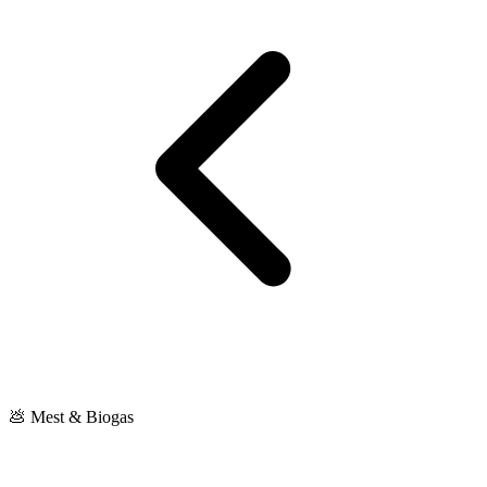
💩 Mest & Biogas