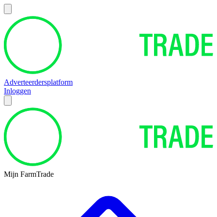
Adverteerdersplatform
Inloggen
Mijn FarmTrade