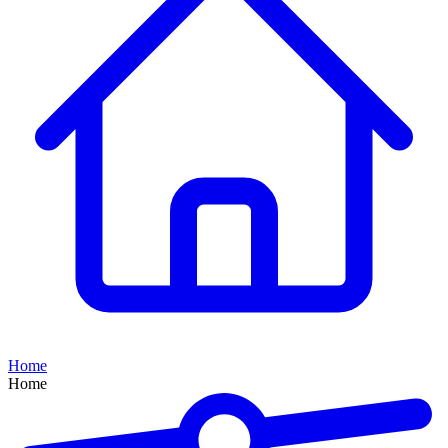
Home
Home