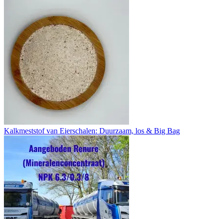
Kalkmeststof van Eierschalen: Duurzaam, los & Big Bag