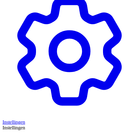
Instellingen
Instellingen