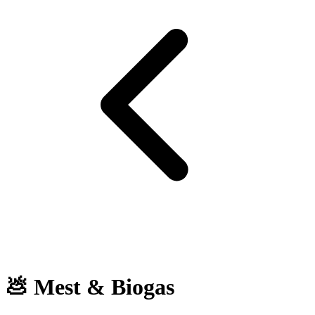
💩 Mest & Biogas