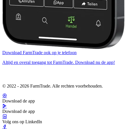
Download FarmTrade ook op je telefoon
Altijd en overal toegang tot FarmTrade. Download nu de app!
© 2022 - 2026 FarmTrade. Alle rechten voorbehouden.
Download de app
Download de app
Volg ons op LinkedIn