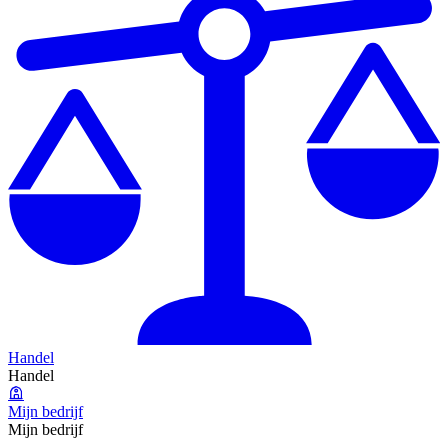
Handel
Handel
Mijn bedrijf
Mijn bedrijf