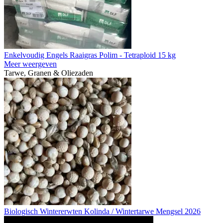
Enkelvoudig Engels Raaigras Polim - Tetraploid 15 kg
Meer weergeven
Tarwe, Granen & Oliezaden
Biologisch Wintererwten Kolinda / Wintertarwe Mengsel 2026