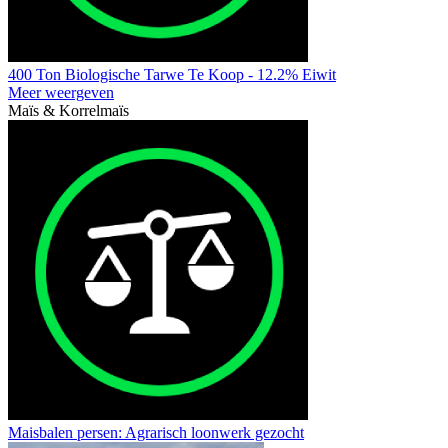
400 Ton Biologische Tarwe Te Koop - 12.2% Eiwit
Meer weergeven
Maïs & Korrelmaïs
Maisbalen persen: Agrarisch loonwerk gezocht