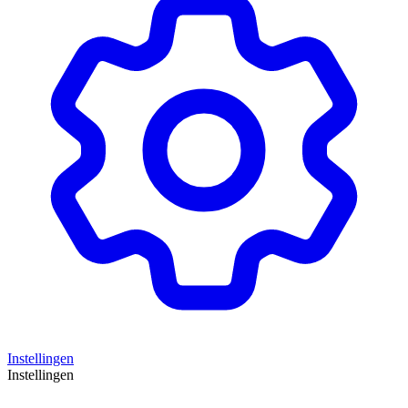
Instellingen
Instellingen