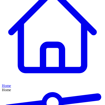
Home
Home