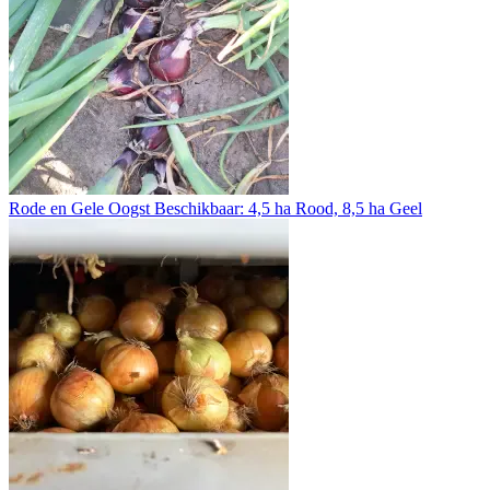
Rode en Gele Oogst Beschikbaar: 4,5 ha Rood, 8,5 ha Geel