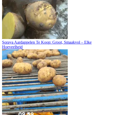
Soraya Aardappelen Te Koop: Groot, Smaakvol – Elke
Hoeveelheid