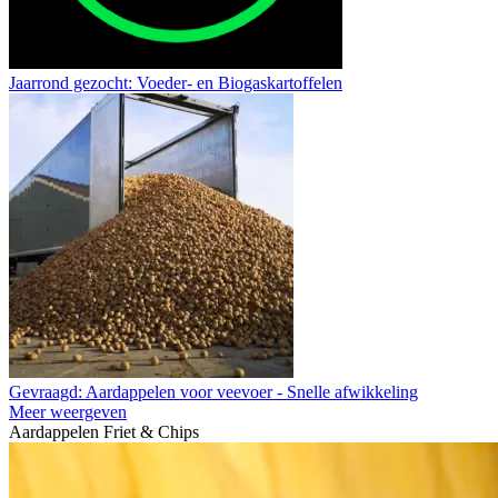
Jaarrond gezocht: Voeder- en Biogaskartoffelen
Gevraagd: Aardappelen voor veevoer - Snelle afwikkeling
Meer weergeven
Aardappelen Friet & Chips