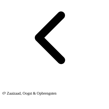
🥔 Zaaizaad, Oogst & Opbrengsten