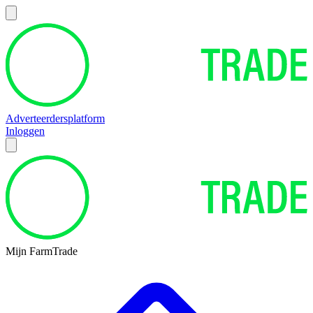
Adverteerdersplatform
Inloggen
Mijn FarmTrade