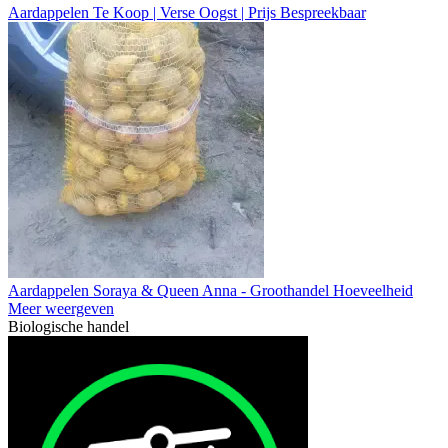
Aardappelen Te Koop | Verse Oogst | Prijs Bespreekbaar
Aardappelen Soraya & Queen Anna - Groothandel Hoeveelheid
Meer weergeven
Biologische handel