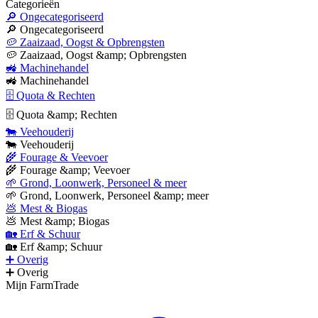
Categorieën
🔎 Ongecategoriseerd
🔎 Ongecategoriseerd
🥔 Zaaizaad, Oogst & Opbrengsten
🥔 Zaaizaad, Oogst &amp; Opbrengsten
🚜 Machinehandel
🚜 Machinehandel
🗄 Quota & Rechten
🗄 Quota &amp; Rechten
🐄 Veehouderij
🐄 Veehouderij
🌾 Fourage & Veevoer
🌾 Fourage &amp; Veevoer
🌱 Grond, Loonwerk, Personeel & meer
🌱 Grond, Loonwerk, Personeel &amp; meer
💩 Mest & Biogas
💩 Mest &amp; Biogas
🏡 Erf & Schuur
🏡 Erf &amp; Schuur
➕ Overig
➕ Overig
Mijn FarmTrade