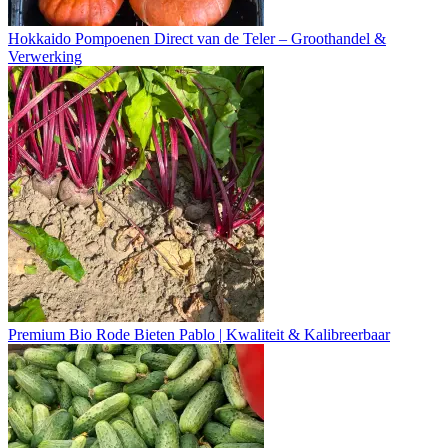
Hokkaido Pompoenen Direct van de Teler – Groothandel &
Verwerking
Premium Bio Rode Bieten Pablo | Kwaliteit & Kalibreerbaar