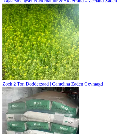
Najaarsmengsel Poldernatuur & Akkerrand – Zeeland Zaden
Zoek 2 Ton Dodderzaad | Camelina Zaden Gevraagd