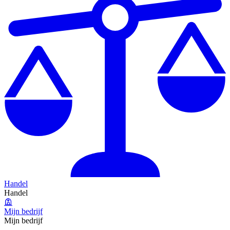
Handel
Handel
Mijn bedrijf
Mijn bedrijf