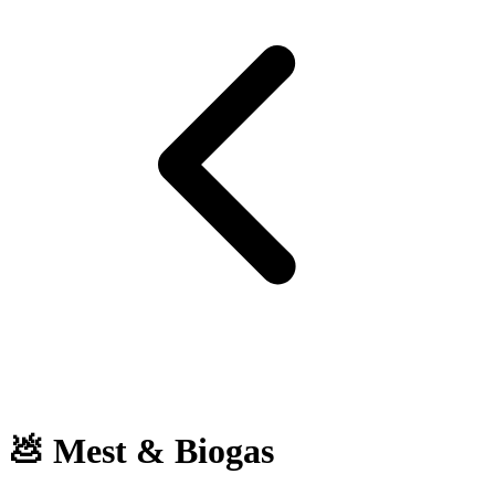
💩 Mest & Biogas