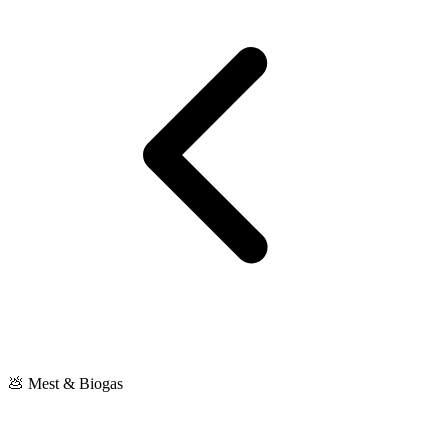
💩 Mest & Biogas