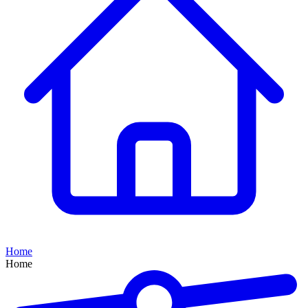
Home
Home