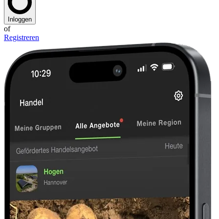
Inloggen
of
Registreren