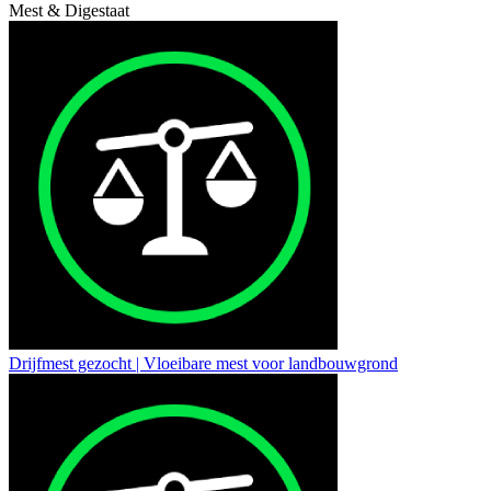
Mest & Digestaat
Drijfmest gezocht | Vloeibare mest voor landbouwgrond