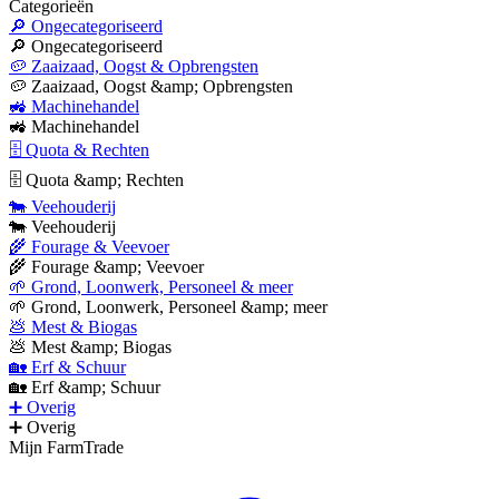
Categorieën
🔎 Ongecategoriseerd
🔎 Ongecategoriseerd
🥔 Zaaizaad, Oogst & Opbrengsten
🥔 Zaaizaad, Oogst &amp; Opbrengsten
🚜 Machinehandel
🚜 Machinehandel
🗄 Quota & Rechten
🗄 Quota &amp; Rechten
🐄 Veehouderij
🐄 Veehouderij
🌾 Fourage & Veevoer
🌾 Fourage &amp; Veevoer
🌱 Grond, Loonwerk, Personeel & meer
🌱 Grond, Loonwerk, Personeel &amp; meer
💩 Mest & Biogas
💩 Mest &amp; Biogas
🏡 Erf & Schuur
🏡 Erf &amp; Schuur
➕ Overig
➕ Overig
Mijn FarmTrade