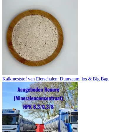
Kalkmeststof van Eierschalen: Duurzaam, los & Big Bag