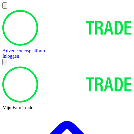
Adverteerdersplatform
Inloggen
Mijn FarmTrade