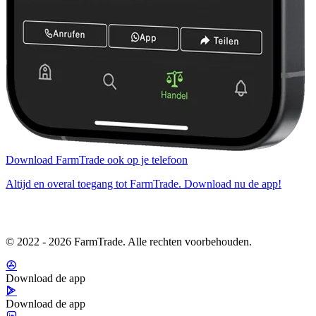
Download FarmTrade ook op je telefoon
Altijd en overal toegang tot FarmTrade. Download nu de app!
© 2022 - 2026 FarmTrade. Alle rechten voorbehouden.
Download de app
Download de app