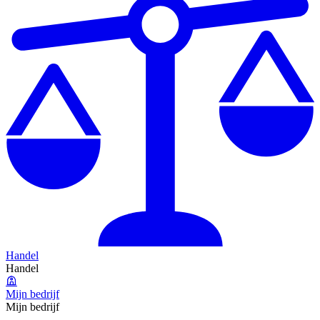
Handel
Handel
Mijn bedrijf
Mijn bedrijf