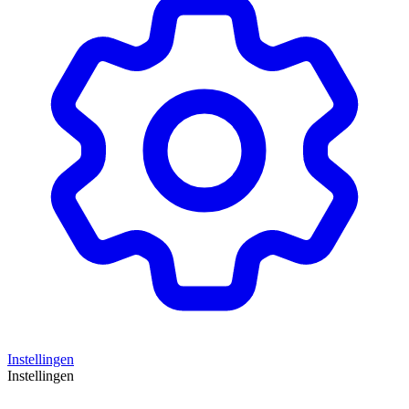
Instellingen
Instellingen