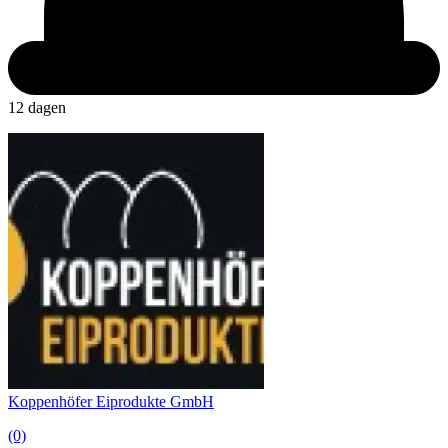
12 dagen
Koppenhöfer Eiprodukte GmbH
(0)