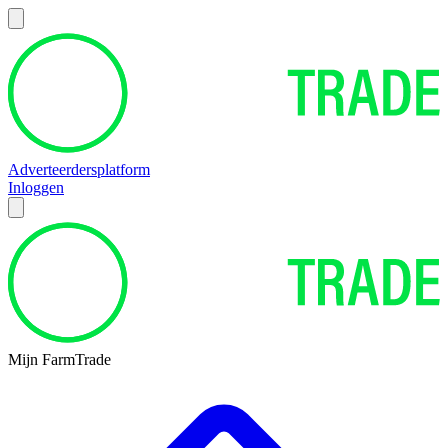
Adverteerdersplatform
Inloggen
Mijn FarmTrade