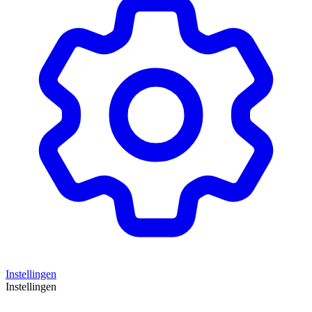
Instellingen
Instellingen