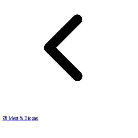
💩 Mest & Biogas