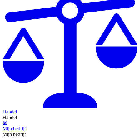
Handel
Handel
Mijn bedrijf
Mijn bedrijf