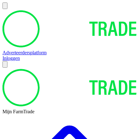
Adverteerdersplatform
Inloggen
Mijn FarmTrade