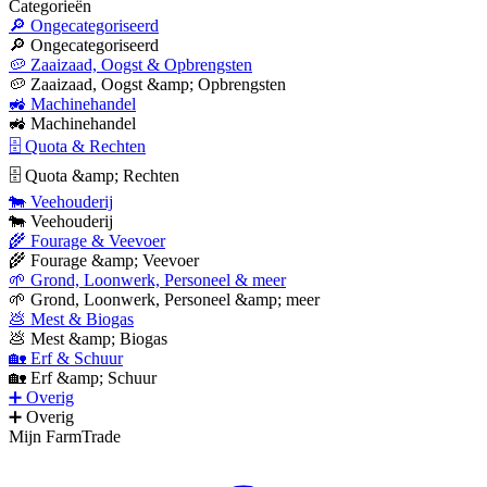
Categorieën
🔎 Ongecategoriseerd
🔎 Ongecategoriseerd
🥔 Zaaizaad, Oogst & Opbrengsten
🥔 Zaaizaad, Oogst &amp; Opbrengsten
🚜 Machinehandel
🚜 Machinehandel
🗄 Quota & Rechten
🗄 Quota &amp; Rechten
🐄 Veehouderij
🐄 Veehouderij
🌾 Fourage & Veevoer
🌾 Fourage &amp; Veevoer
🌱 Grond, Loonwerk, Personeel & meer
🌱 Grond, Loonwerk, Personeel &amp; meer
💩 Mest & Biogas
💩 Mest &amp; Biogas
🏡 Erf & Schuur
🏡 Erf &amp; Schuur
➕ Overig
➕ Overig
Mijn FarmTrade