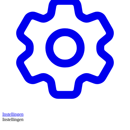
Instellingen
Instellingen