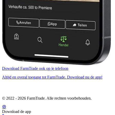
Download FarmTrade ook op je telefoon
Altijd en overal toegang tot FarmTrade. Download nu de app!
© 2022 - 2026 FarmTrade. Alle rechten voorbehouden.
Download de app