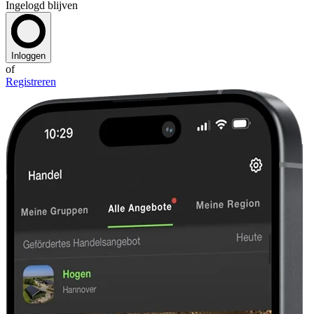
Ingelogd blijven
Inloggen
of
Registreren