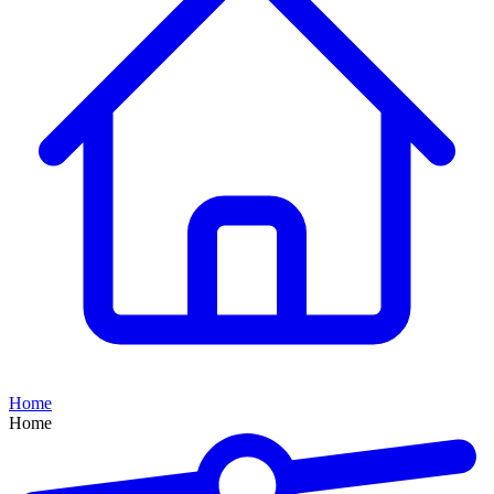
Home
Home