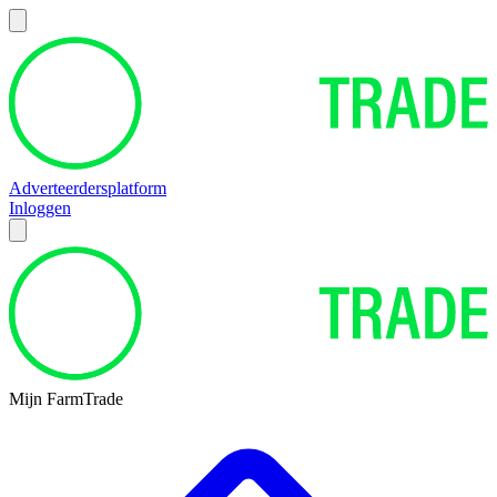
Adverteerdersplatform
Inloggen
Mijn FarmTrade