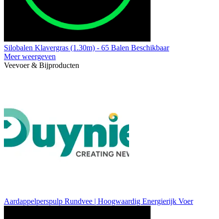
Silobalen Klavergras (1.30m) - 65 Balen Beschikbaar
Meer weergeven
Veevoer & Bijproducten
Aardappelperspulp Rundvee | Hoogwaardig Energierijk Voer