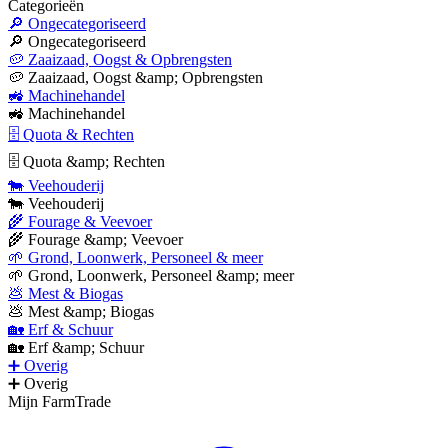
Categorieën
🔎 Ongecategoriseerd
🔎 Ongecategoriseerd
🥔 Zaaizaad, Oogst & Opbrengsten
🥔 Zaaizaad, Oogst &amp; Opbrengsten
🚜 Machinehandel
🚜 Machinehandel
🗄 Quota & Rechten
🗄 Quota &amp; Rechten
🐄 Veehouderij
🐄 Veehouderij
🌾 Fourage & Veevoer
🌾 Fourage &amp; Veevoer
🌱 Grond, Loonwerk, Personeel & meer
🌱 Grond, Loonwerk, Personeel &amp; meer
💩 Mest & Biogas
💩 Mest &amp; Biogas
🏡 Erf & Schuur
🏡 Erf &amp; Schuur
➕ Overig
➕ Overig
Mijn FarmTrade