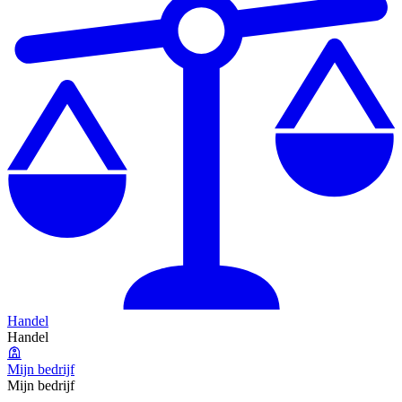
Handel
Handel
Mijn bedrijf
Mijn bedrijf