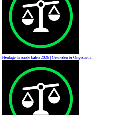
Heulage in ronde balen 2026 | Gesneden & Ongesneden