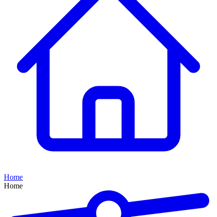
Home
Home