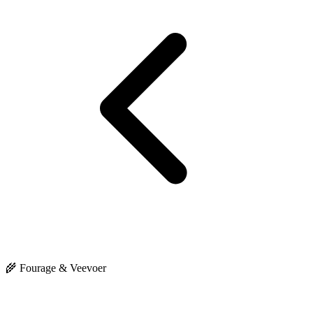
🌾 Fourage & Veevoer