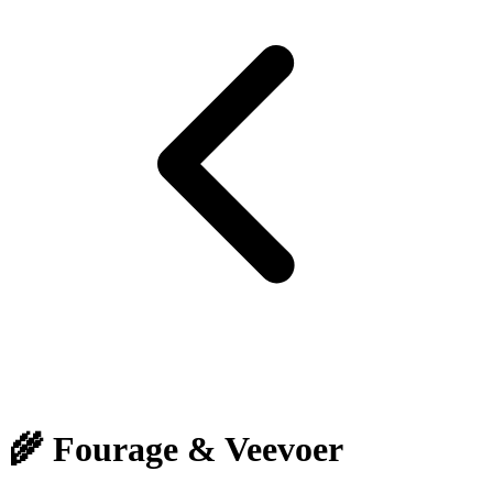
🌾 Fourage & Veevoer