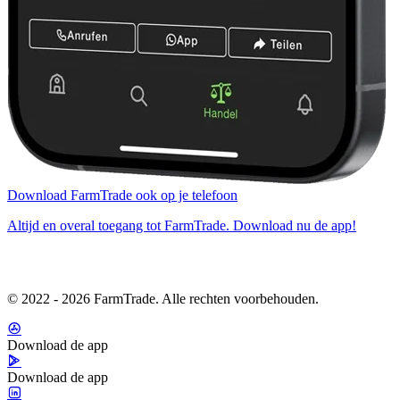
Download FarmTrade ook op je telefoon
Altijd en overal toegang tot FarmTrade. Download nu de app!
© 2022 - 2026 FarmTrade. Alle rechten voorbehouden.
Download de app
Download de app