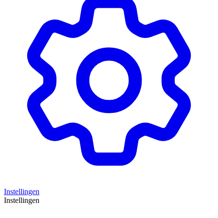
Instellingen
Instellingen