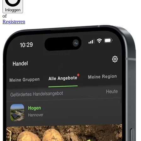
Inloggen
of
Registreren