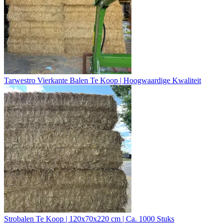
Tarwestro Vierkante Balen Te Koop | Hoogwaardige Kwaliteit
Strobalen Te Koop | 120x70x220 cm | Ca. 1000 Stuks