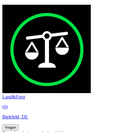
Land&Forst
(0)
Bielefeld, DE
Volgen