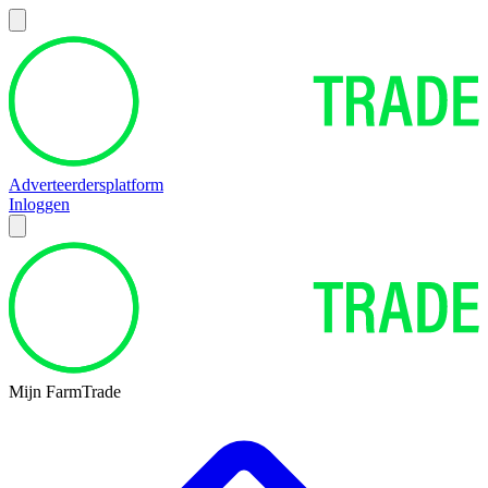
Adverteerdersplatform
Inloggen
Mijn FarmTrade