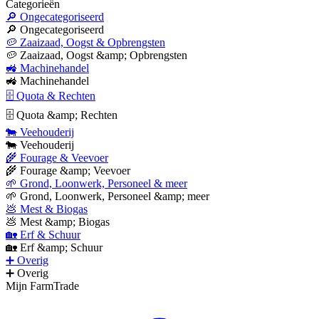
Categorieën
🔎 Ongecategoriseerd
🔎 Ongecategoriseerd
🥔 Zaaizaad, Oogst & Opbrengsten
🥔 Zaaizaad, Oogst &amp; Opbrengsten
🚜 Machinehandel
🚜 Machinehandel
🗄 Quota & Rechten
🗄 Quota &amp; Rechten
🐄 Veehouderij
🐄 Veehouderij
🌾 Fourage & Veevoer
🌾 Fourage &amp; Veevoer
🌱 Grond, Loonwerk, Personeel & meer
🌱 Grond, Loonwerk, Personeel &amp; meer
💩 Mest & Biogas
💩 Mest &amp; Biogas
🏡 Erf & Schuur
🏡 Erf &amp; Schuur
➕ Overig
➕ Overig
Mijn FarmTrade