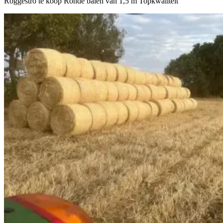
Roggestro te koop Ronde balen van 1,5 m Topkwaliteit