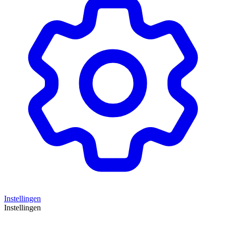
Instellingen
Instellingen