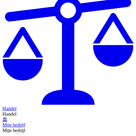
Handel
Handel
Mijn bedrijf
Mijn bedrijf