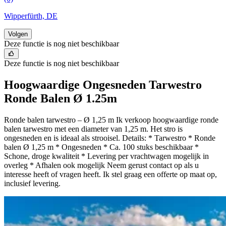
Wipperfürth, DE
Volgen
Deze functie is nog niet beschikbaar
Deze functie is nog niet beschikbaar
Hoogwaardige Ongesneden Tarwestro
Ronde Balen Ø 1.25m
Ronde balen tarwestro – Ø 1,25 m Ik verkoop hoogwaardige ronde
balen tarwestro met een diameter van 1,25 m. Het stro is
ongesneden en is ideaal als strooisel. Details: * Tarwestro * Ronde
balen Ø 1,25 m * Ongesneden * Ca. 100 stuks beschikbaar *
Schone, droge kwaliteit * Levering per vrachtwagen mogelijk in
overleg * Afhalen ook mogelijk Neem gerust contact op als u
interesse heeft of vragen heeft. Ik stel graag een offerte op maat op,
inclusief levering.