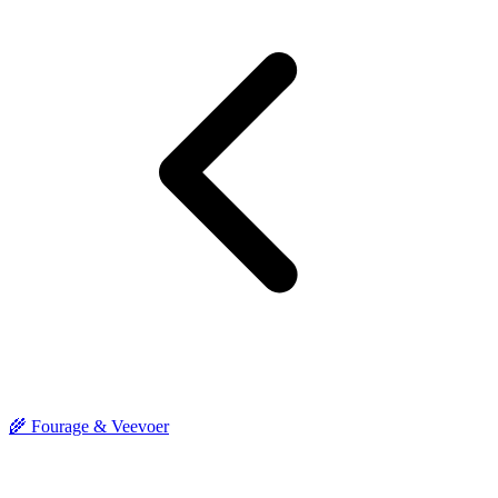
🌾 Fourage & Veevoer