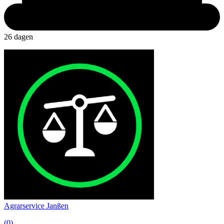
26 dagen
Agrarservice Janßen
(0)