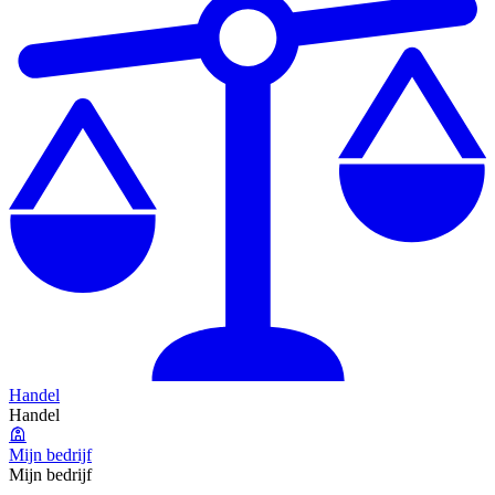
Handel
Handel
Mijn bedrijf
Mijn bedrijf