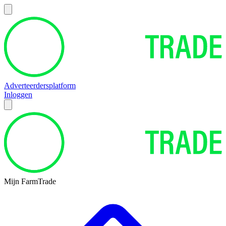
Adverteerdersplatform
Inloggen
Mijn FarmTrade