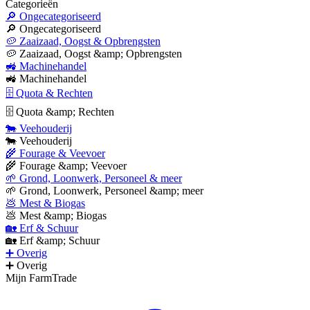
Categorieën
🔎 Ongecategoriseerd
🔎 Ongecategoriseerd
🥔 Zaaizaad, Oogst & Opbrengsten
🥔 Zaaizaad, Oogst &amp; Opbrengsten
🚜 Machinehandel
🚜 Machinehandel
🗄 Quota & Rechten
🗄 Quota &amp; Rechten
🐄 Veehouderij
🐄 Veehouderij
🌾 Fourage & Veevoer
🌾 Fourage &amp; Veevoer
🌱 Grond, Loonwerk, Personeel & meer
🌱 Grond, Loonwerk, Personeel &amp; meer
💩 Mest & Biogas
💩 Mest &amp; Biogas
🏡 Erf & Schuur
🏡 Erf &amp; Schuur
➕ Overig
➕ Overig
Mijn FarmTrade