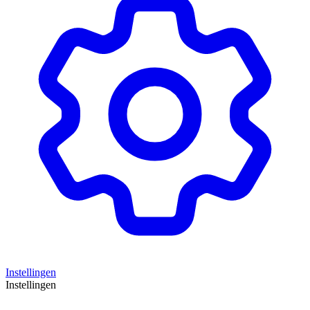
Instellingen
Instellingen