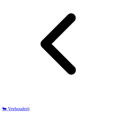
🐄 Veehouderij