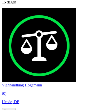
15 dagen
Viehhandlung Högemann
(0)
Heede, DE