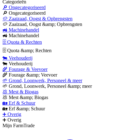
Categorieën
🔎 Ongecategoriseerd
🔎 Ongecategoriseerd
🥔 Zaaizaad, Oogst & Opbrengsten
🥔 Zaaizaad, Oogst &amp; Opbrengsten
🚜 Machinehandel
🚜 Machinehandel
🗄 Quota & Rechten
🗄 Quota &amp; Rechten
🐄 Veehouderij
🐄 Veehouderij
🌾 Fourage & Veevoer
🌾 Fourage &amp; Veevoer
🌱 Grond, Loonwerk, Personeel & meer
🌱 Grond, Loonwerk, Personeel &amp; meer
💩 Mest & Biogas
💩 Mest &amp; Biogas
🏡 Erf & Schuur
🏡 Erf &amp; Schuur
➕ Overig
➕ Overig
Mijn FarmTrade