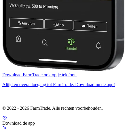
Download FarmTrade ook op je telefoon
Altijd en overal toegang tot FarmTrade. Download nu de app!
© 2022 - 2026 FarmTrade. Alle rechten voorbehouden.
Download de app