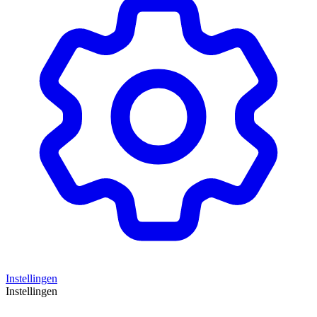
Instellingen
Instellingen