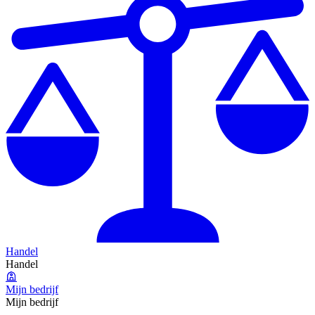
Handel
Handel
Mijn bedrijf
Mijn bedrijf