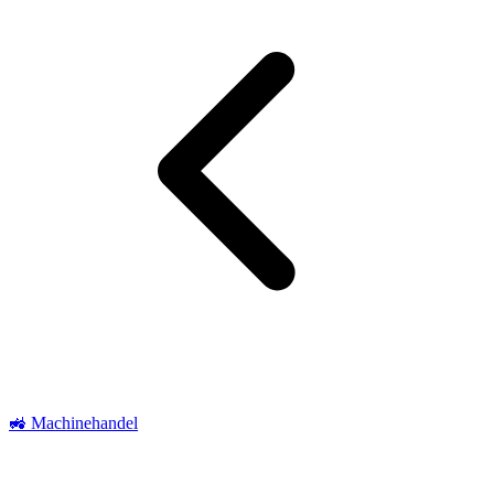
🚜 Machinehandel