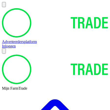
Adverteerdersplatform
Inloggen
Mijn FarmTrade