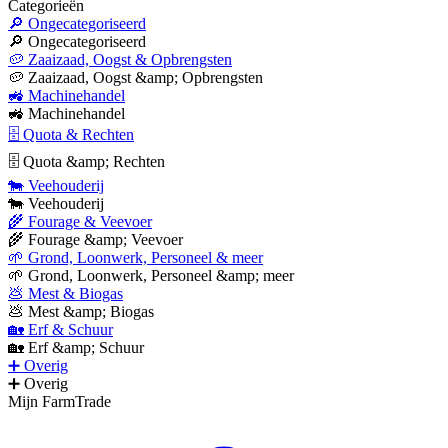
Categorieën
🔎 Ongecategoriseerd
🔎 Ongecategoriseerd
🥔 Zaaizaad, Oogst & Opbrengsten
🥔 Zaaizaad, Oogst &amp; Opbrengsten
🚜 Machinehandel
🚜 Machinehandel
🗄 Quota & Rechten
🗄 Quota &amp; Rechten
🐄 Veehouderij
🐄 Veehouderij
🌾 Fourage & Veevoer
🌾 Fourage &amp; Veevoer
🌱 Grond, Loonwerk, Personeel & meer
🌱 Grond, Loonwerk, Personeel &amp; meer
💩 Mest & Biogas
💩 Mest &amp; Biogas
🏡 Erf & Schuur
🏡 Erf &amp; Schuur
➕ Overig
➕ Overig
Mijn FarmTrade