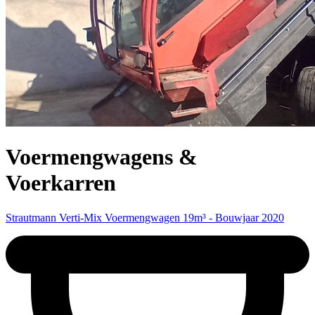
Voermengwagens &
Voerkarren
Strautmann Verti-Mix Voermengwagen 19m³ - Bouwjaar 2020