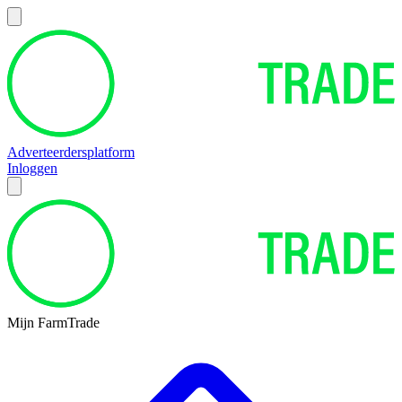
Adverteerdersplatform
Inloggen
Mijn FarmTrade