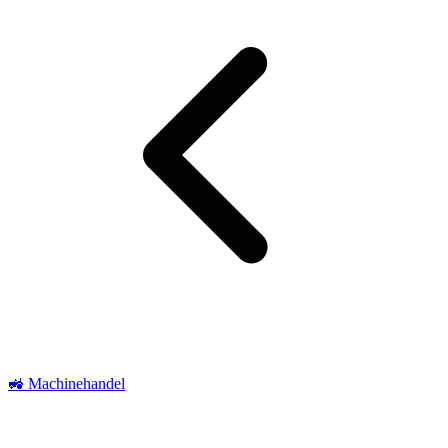
🚜 Machinehandel