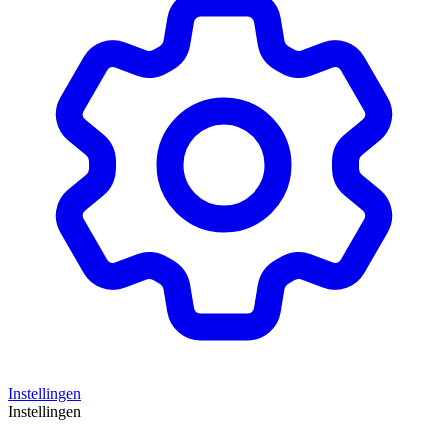
Instellingen
Instellingen