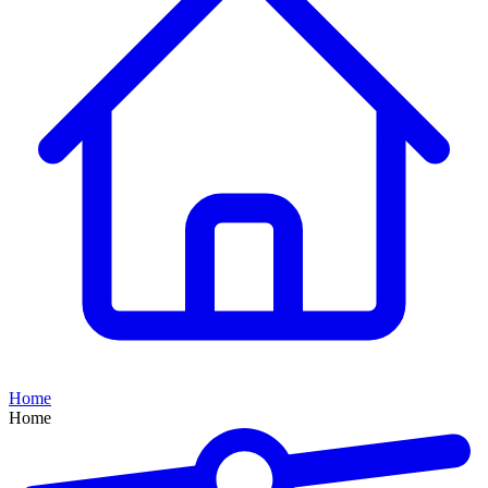
Home
Home