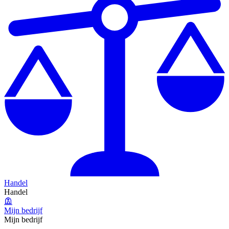
Handel
Handel
Mijn bedrijf
Mijn bedrijf