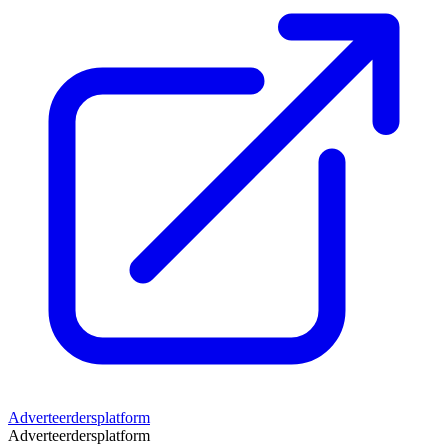
Adverteerdersplatform
Adverteerdersplatform