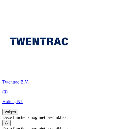
Twentrac B.V.
(0)
Holten, NL
Volgen
Deze functie is nog niet beschikbaar
Deze functie is nog niet beschikbaar