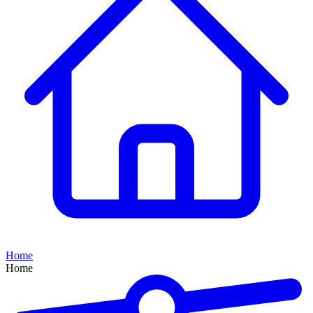
Home
Home