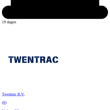
19 dagen
Twentrac B.V.
(0)