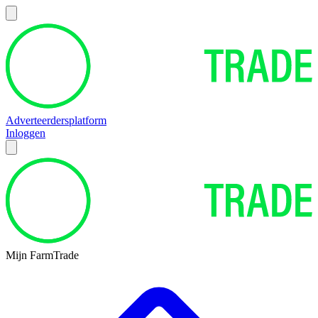
Adverteerdersplatform
Inloggen
Mijn FarmTrade