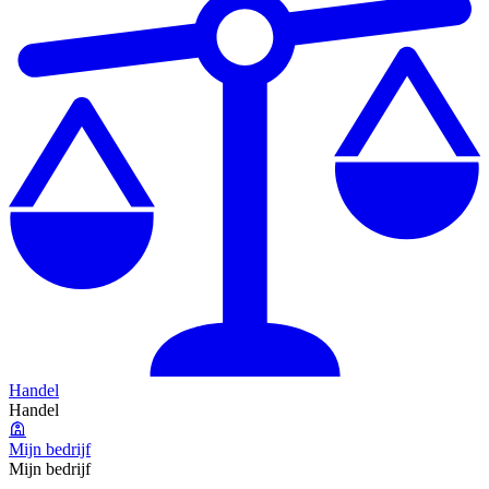
Handel
Handel
Mijn bedrijf
Mijn bedrijf