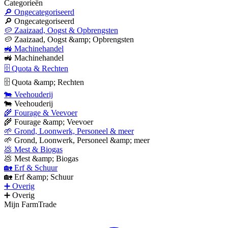
Categorieën
🔎 Ongecategoriseerd
🔎 Ongecategoriseerd
🥔 Zaaizaad, Oogst & Opbrengsten
🥔 Zaaizaad, Oogst &amp; Opbrengsten
🚜 Machinehandel
🚜 Machinehandel
🗄 Quota & Rechten
🗄 Quota &amp; Rechten
🐄 Veehouderij
🐄 Veehouderij
🌾 Fourage & Veevoer
🌾 Fourage &amp; Veevoer
🌱 Grond, Loonwerk, Personeel & meer
🌱 Grond, Loonwerk, Personeel &amp; meer
💩 Mest & Biogas
💩 Mest &amp; Biogas
🏡 Erf & Schuur
🏡 Erf &amp; Schuur
➕ Overig
➕ Overig
Mijn FarmTrade