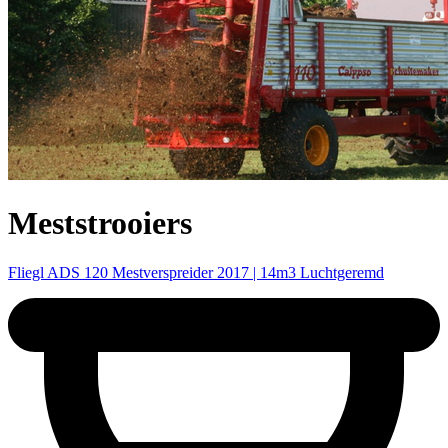
Meststrooiers
Fliegl ADS 120 Mestverspreider 2017 | 14m3 Luchtgeremd