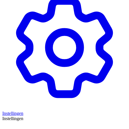
Instellingen
Instellingen