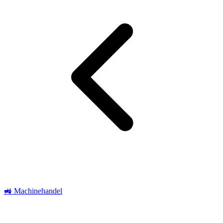
🚜 Machinehandel