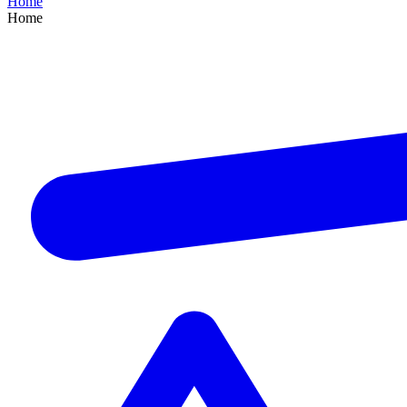
Home
Home