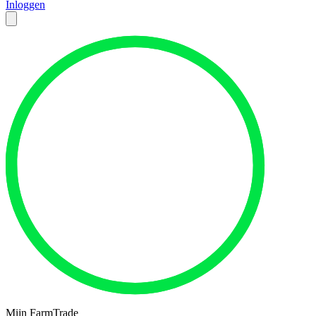
Inloggen
Mijn FarmTrade