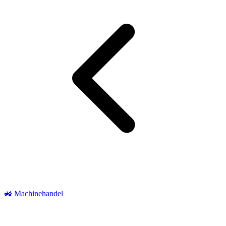
🚜 Machinehandel