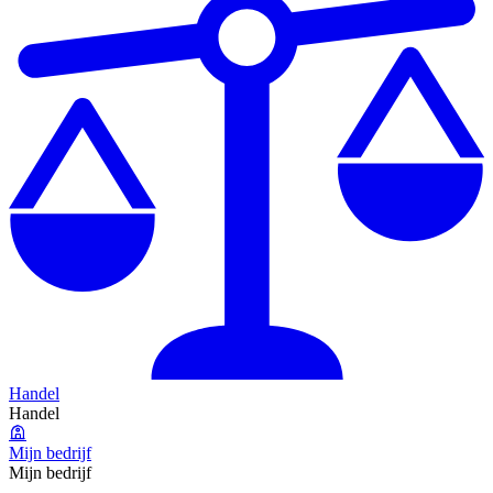
Handel
Handel
Mijn bedrijf
Mijn bedrijf