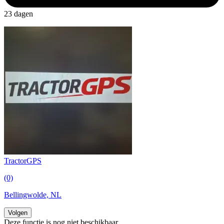
23 dagen
TractorGPS
(0)
Bellingwolde, NL
Volgen
Deze functie is nog niet beschikbaar