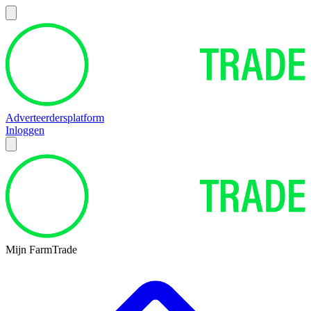
Adverteerdersplatform
Inloggen
Mijn FarmTrade