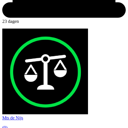
23 dagen
Mts de Nijs
(0)