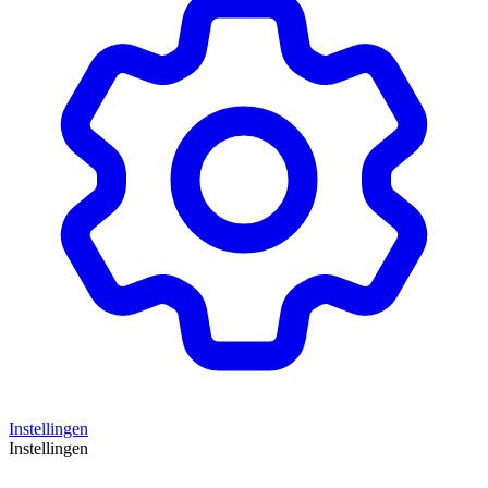
Instellingen
Instellingen