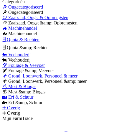
Categorieën
🔎 Ongecategoriseerd
🔎 Ongecategoriseerd
🥔 Zaaizaad, Oogst & Opbrengsten
🥔 Zaaizaad, Oogst &amp; Opbrengsten
🚜 Machinehandel
🚜 Machinehandel
🗄 Quota & Rechten
🗄 Quota &amp; Rechten
🐄 Veehouderij
🐄 Veehouderij
🌾 Fourage & Veevoer
🌾 Fourage &amp; Veevoer
🌱 Grond, Loonwerk, Personeel & meer
🌱 Grond, Loonwerk, Personeel &amp; meer
💩 Mest & Biogas
💩 Mest &amp; Biogas
🏡 Erf & Schuur
🏡 Erf &amp; Schuur
➕ Overig
➕ Overig
Mijn FarmTrade