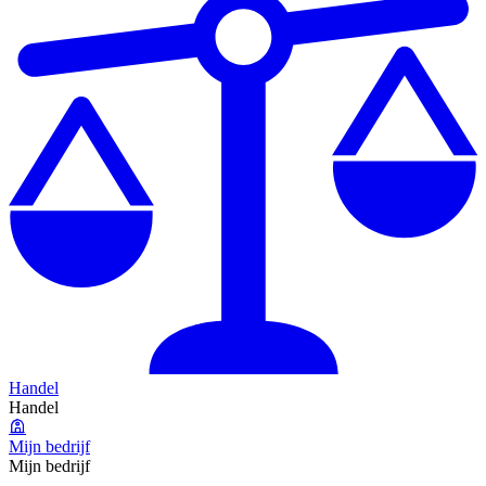
Handel
Handel
Mijn bedrijf
Mijn bedrijf