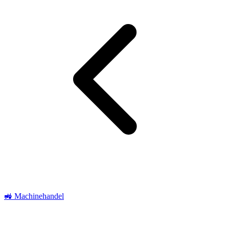
🚜 Machinehandel