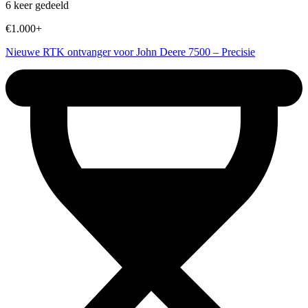
6 keer gedeeld
€1.000+
Nieuwe RTK ontvanger voor John Deere 7500 – Precisie