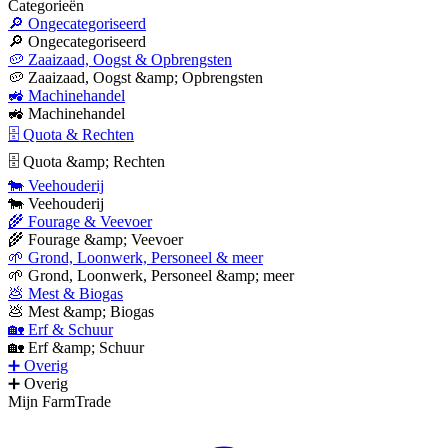
Categorieën
🔎 Ongecategoriseerd
🔎 Ongecategoriseerd
🥔 Zaaizaad, Oogst & Opbrengsten
🥔 Zaaizaad, Oogst &amp; Opbrengsten
🚜 Machinehandel
🚜 Machinehandel
🗄 Quota & Rechten
🗄 Quota &amp; Rechten
🐄 Veehouderij
🐄 Veehouderij
🌾 Fourage & Veevoer
🌾 Fourage &amp; Veevoer
🌱 Grond, Loonwerk, Personeel & meer
🌱 Grond, Loonwerk, Personeel &amp; meer
💩 Mest & Biogas
💩 Mest &amp; Biogas
🏡 Erf & Schuur
🏡 Erf &amp; Schuur
➕ Overig
➕ Overig
Mijn FarmTrade