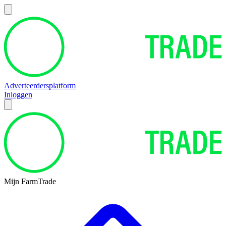
Adverteerdersplatform
Inloggen
Mijn FarmTrade