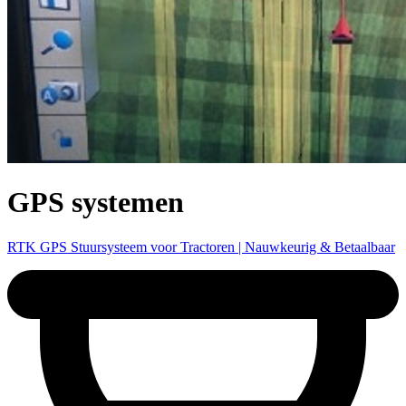
GPS systemen
RTK GPS Stuursysteem voor Tractoren | Nauwkeurig & Betaalbaar