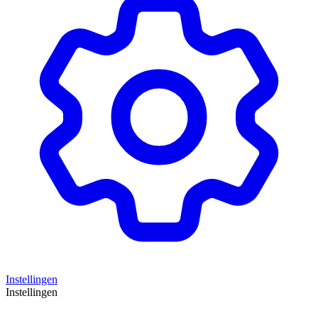
Instellingen
Instellingen