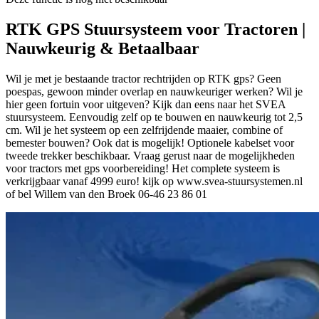
RTK GPS Stuursysteem voor Tractoren |
Nauwkeurig & Betaalbaar
Wil je met je bestaande tractor rechtrijden op RTK gps? Geen
poespas, gewoon minder overlap en nauwkeuriger werken? Wil je
hier geen fortuin voor uitgeven? Kijk dan eens naar het SVEA
stuursysteem. Eenvoudig zelf op te bouwen en nauwkeurig tot 2,5
cm. Wil je het systeem op een zelfrijdende maaier, combine of
bemester bouwen? Ook dat is mogelijk! Optionele kabelset voor
tweede trekker beschikbaar. Vraag gerust naar de mogelijkheden
voor tractors met gps voorbereiding! Het complete systeem is
verkrijgbaar vanaf 4999 euro! kijk op www.svea-stuursystemen.nl
of bel Willem van den Broek 06-46 23 86 01