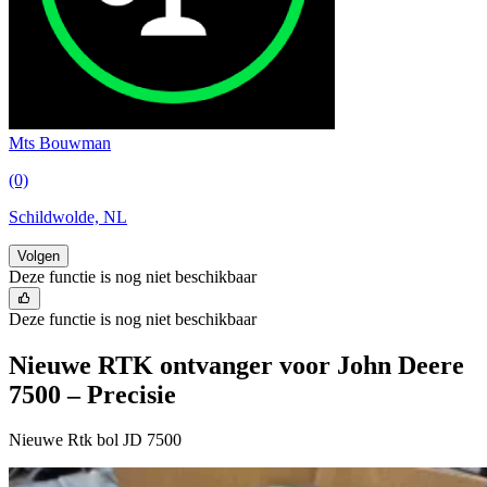
Mts Bouwman
(0)
Schildwolde, NL
Volgen
Deze functie is nog niet beschikbaar
Deze functie is nog niet beschikbaar
Nieuwe RTK ontvanger voor John Deere
7500 – Precisie
Nieuwe Rtk bol JD 7500