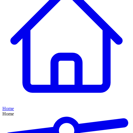
Home
Home