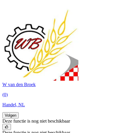
W van den Broek
(0)
Handel, NL
Volgen
Deze functie is nog niet beschikbaar
Deze functie is nog niet beschikbaar