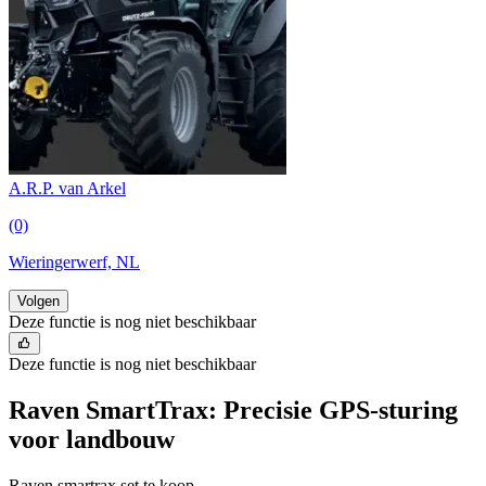
A.R.P. van Arkel
(0)
Wieringerwerf, NL
Volgen
Deze functie is nog niet beschikbaar
Deze functie is nog niet beschikbaar
Raven SmartTrax: Precisie GPS-sturing
voor landbouw
Raven smartrax set te koop.