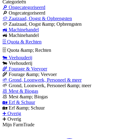
Categorieën
🔎 Ongecategoriseerd
🔎 Ongecategoriseerd
🥔 Zaaizaad, Oogst & Opbrengsten
🥔 Zaaizaad, Oogst &amp; Opbrengsten
🚜 Machinehandel
🚜 Machinehandel
🗄 Quota & Rechten
🗄 Quota &amp; Rechten
🐄 Veehouderij
🐄 Veehouderij
🌾 Fourage & Veevoer
🌾 Fourage &amp; Veevoer
🌱 Grond, Loonwerk, Personeel & meer
🌱 Grond, Loonwerk, Personeel &amp; meer
💩 Mest & Biogas
💩 Mest &amp; Biogas
🏡 Erf & Schuur
🏡 Erf &amp; Schuur
➕ Overig
➕ Overig
Mijn FarmTrade