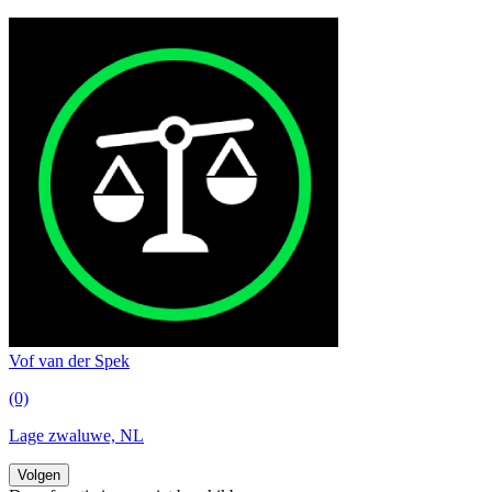
Vof van der Spek
(0)
Lage zwaluwe, NL
Volgen