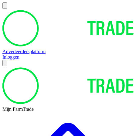
Adverteerdersplatform
Inloggen
Mijn FarmTrade