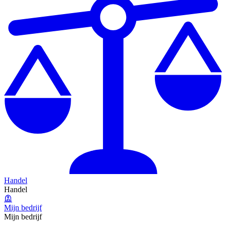
Handel
Handel
Mijn bedrijf
Mijn bedrijf