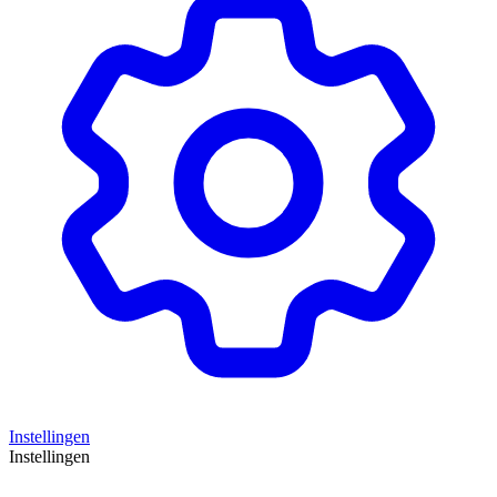
Instellingen
Instellingen