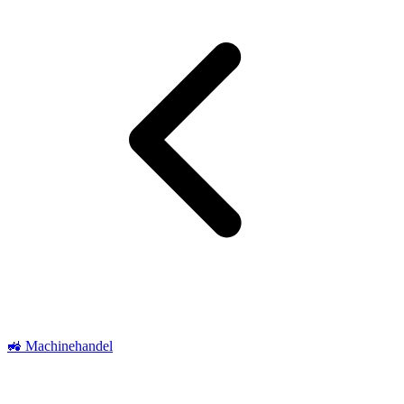
🚜 Machinehandel