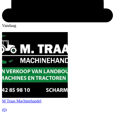
Vandaag
M Traas Machinehandel
(0)