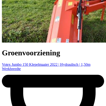
Groenvoorziening
Votex Jumbo 150 Klepelmaaier 2022 | Hydraulisch | 1,50m
Werkbreedte