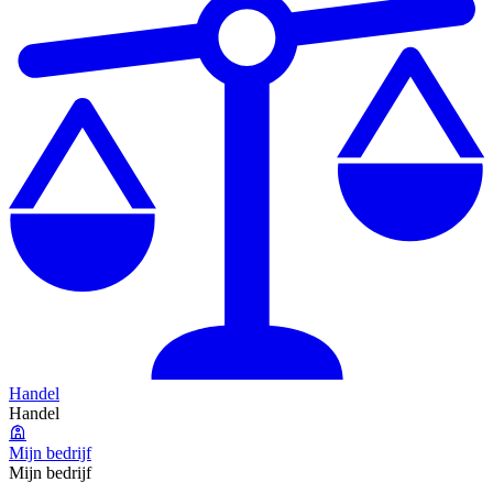
Handel
Handel
Mijn bedrijf
Mijn bedrijf