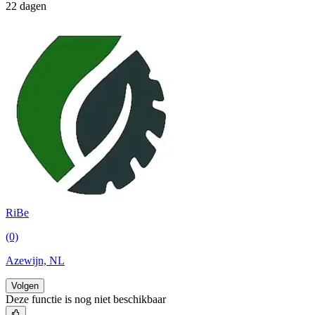
22 dagen
RiBe
(0)
Azewijn, NL
Volgen
Deze functie is nog niet beschikbaar