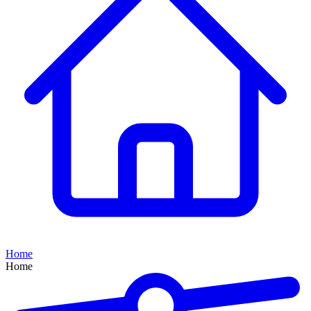
Home
Home