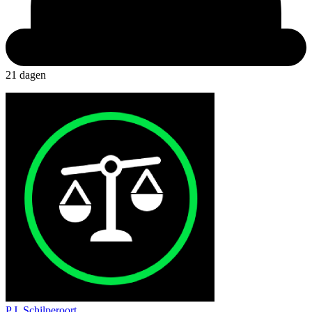
21 dagen
P.J. Schilperoort