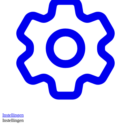
Instellingen
Instellingen