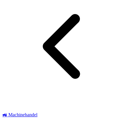
🚜 Machinehandel