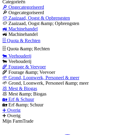
Categorieën
🔎 Ongecategoriseerd
🔎 Ongecategoriseerd
🥔 Zaaizaad, Oogst & Opbrengsten
🥔 Zaaizaad, Oogst &amp; Opbrengsten
🚜 Machinehandel
🚜 Machinehandel
🗄 Quota & Rechten
🗄 Quota &amp; Rechten
🐄 Veehouderij
🐄 Veehouderij
🌾 Fourage & Veevoer
🌾 Fourage &amp; Veevoer
🌱 Grond, Loonwerk, Personeel & meer
🌱 Grond, Loonwerk, Personeel &amp; meer
💩 Mest & Biogas
💩 Mest &amp; Biogas
🏡 Erf & Schuur
🏡 Erf &amp; Schuur
➕ Overig
➕ Overig
Mijn FarmTrade