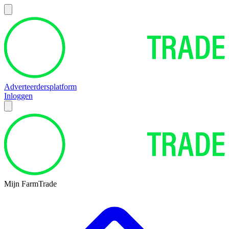
Adverteerdersplatform
Inloggen
Mijn FarmTrade