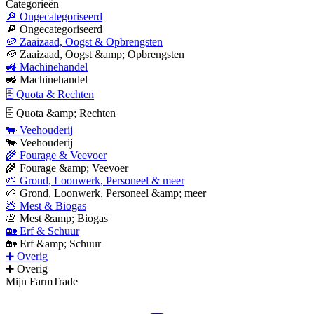
Categorieën
🔎 Ongecategoriseerd
🔎 Ongecategoriseerd
🥔 Zaaizaad, Oogst & Opbrengsten
🥔 Zaaizaad, Oogst &amp; Opbrengsten
🚜 Machinehandel
🚜 Machinehandel
🗄 Quota & Rechten
🗄 Quota &amp; Rechten
🐄 Veehouderij
🐄 Veehouderij
🌾 Fourage & Veevoer
🌾 Fourage &amp; Veevoer
🌱 Grond, Loonwerk, Personeel & meer
🌱 Grond, Loonwerk, Personeel &amp; meer
💩 Mest & Biogas
💩 Mest &amp; Biogas
🏡 Erf & Schuur
🏡 Erf &amp; Schuur
➕ Overig
➕ Overig
Mijn FarmTrade