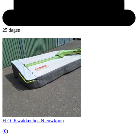
25 dagen
H.O. Kwakkenbos Nieuwkoop
(0)