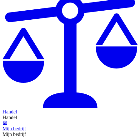
Handel
Handel
Mijn bedrijf
Mijn bedrijf