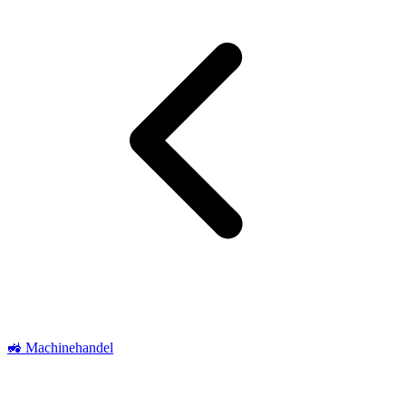
🚜 Machinehandel