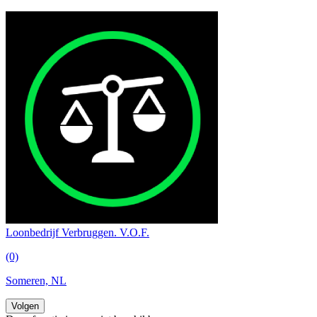
Loonbedrijf Verbruggen. V.O.F.
(0)
Someren, NL
Volgen