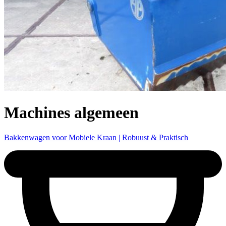
Machines algemeen
Bakkenwagen voor Mobiele Kraan | Robuust & Praktisch