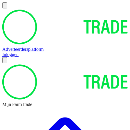
Adverteerdersplatform
Inloggen
Mijn FarmTrade