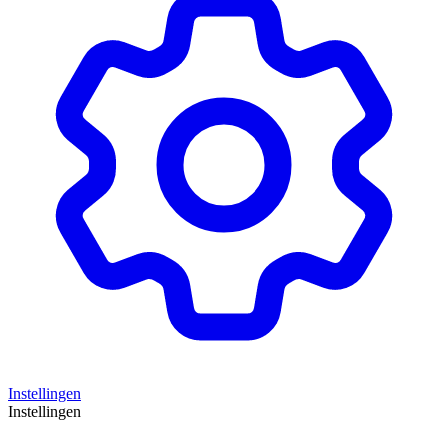
Instellingen
Instellingen