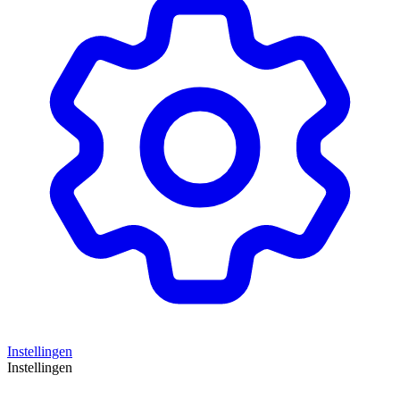
Instellingen
Instellingen