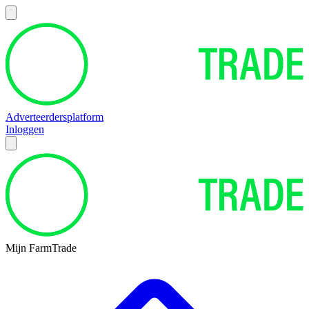
Adverteerdersplatform
Inloggen
Mijn FarmTrade