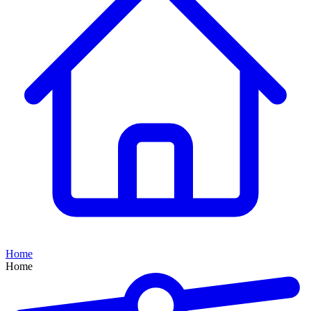
Home
Home