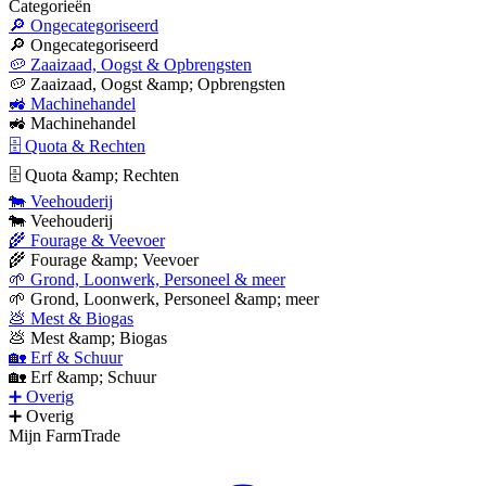
Categorieën
🔎 Ongecategoriseerd
🔎 Ongecategoriseerd
🥔 Zaaizaad, Oogst & Opbrengsten
🥔 Zaaizaad, Oogst &amp; Opbrengsten
🚜 Machinehandel
🚜 Machinehandel
🗄 Quota & Rechten
🗄 Quota &amp; Rechten
🐄 Veehouderij
🐄 Veehouderij
🌾 Fourage & Veevoer
🌾 Fourage &amp; Veevoer
🌱 Grond, Loonwerk, Personeel & meer
🌱 Grond, Loonwerk, Personeel &amp; meer
💩 Mest & Biogas
💩 Mest &amp; Biogas
🏡 Erf & Schuur
🏡 Erf &amp; Schuur
➕ Overig
➕ Overig
Mijn FarmTrade