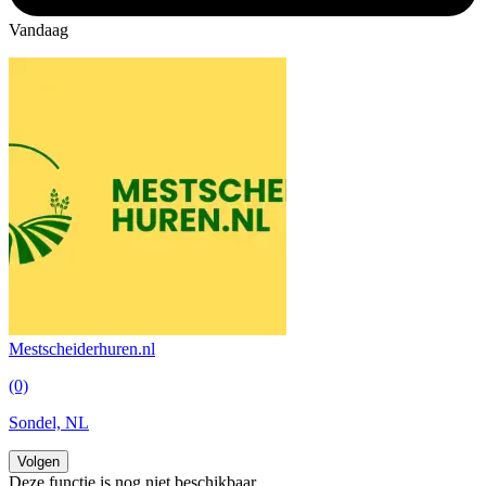
Vandaag
Mestscheiderhuren.nl
(0)
Sondel, NL
Volgen
Deze functie is nog niet beschikbaar