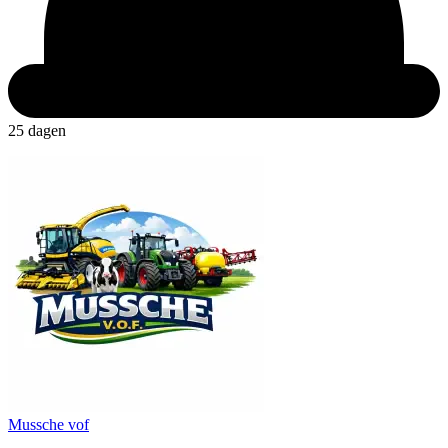
25 dagen
Mussche vof