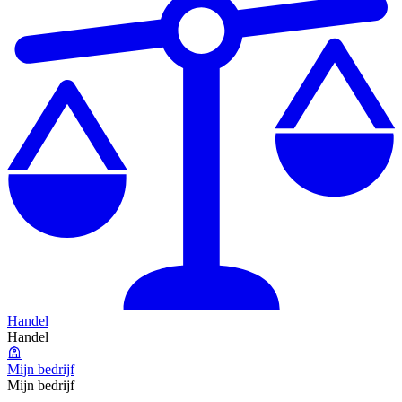
Handel
Handel
Mijn bedrijf
Mijn bedrijf