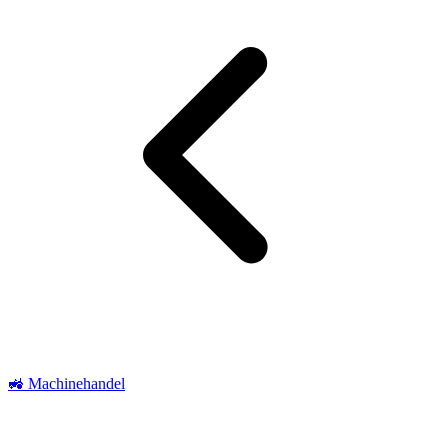
🚜 Machinehandel