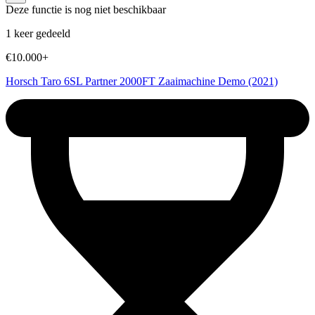
Deze functie is nog niet beschikbaar
1 keer gedeeld
€10.000+
Horsch Taro 6SL Partner 2000FT Zaaimachine Demo (2021)