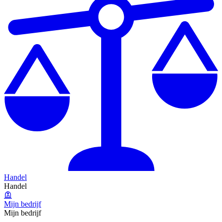
Handel
Handel
Mijn bedrijf
Mijn bedrijf