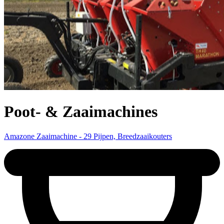
Poot- & Zaaimachines
Amazone Zaaimachine - 29 Pijpen, Breedzaaikouters