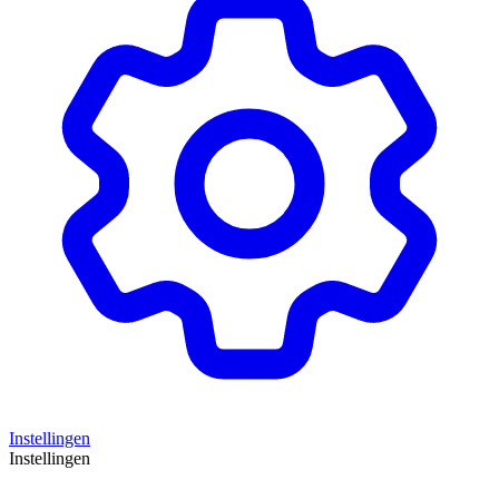
Instellingen
Instellingen