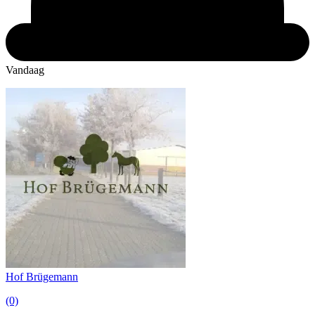
Vandaag
Hof Brügemann
(0)