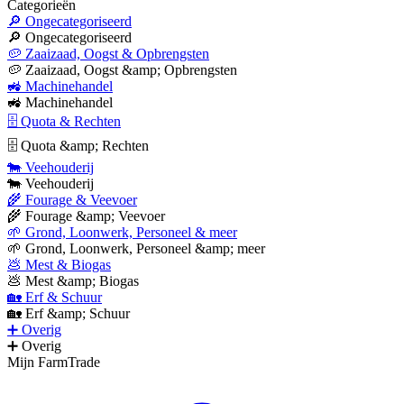
Categorieën
🔎 Ongecategoriseerd
🔎 Ongecategoriseerd
🥔 Zaaizaad, Oogst & Opbrengsten
🥔 Zaaizaad, Oogst &amp; Opbrengsten
🚜 Machinehandel
🚜 Machinehandel
🗄 Quota & Rechten
🗄 Quota &amp; Rechten
🐄 Veehouderij
🐄 Veehouderij
🌾 Fourage & Veevoer
🌾 Fourage &amp; Veevoer
🌱 Grond, Loonwerk, Personeel & meer
🌱 Grond, Loonwerk, Personeel &amp; meer
💩 Mest & Biogas
💩 Mest &amp; Biogas
🏡 Erf & Schuur
🏡 Erf &amp; Schuur
➕ Overig
➕ Overig
Mijn FarmTrade