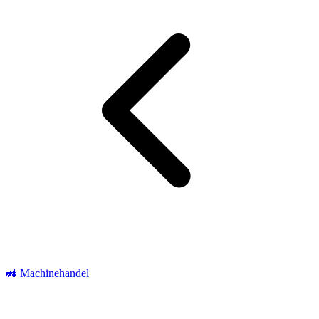
🚜 Machinehandel