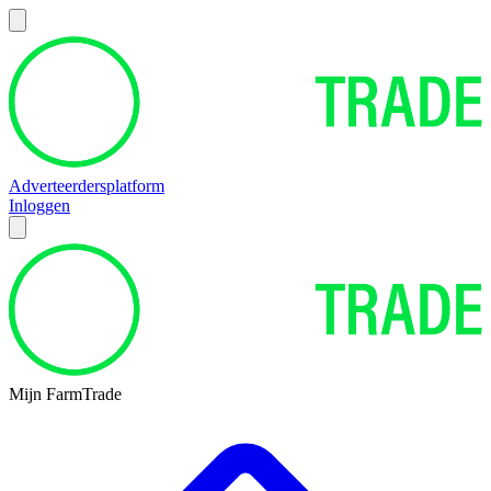
Adverteerdersplatform
Inloggen
Mijn FarmTrade