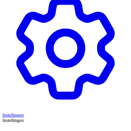
Instellingen
Instellingen