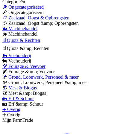
Categorieën
🔎 Ongecategoriseerd
🔎 Ongecategoriseerd
🥔 Zaaizaad, Oogst & Opbrengsten
🥔 Zaaizaad, Oogst &amp; Opbrengsten
🚜 Machinehandel
🚜 Machinehandel
🗄 Quota & Rechten
🗄 Quota &amp; Rechten
🐄 Veehouderij
🐄 Veehouderij
🌾 Fourage & Veevoer
🌾 Fourage &amp; Veevoer
🌱 Grond, Loonwerk, Personeel & meer
🌱 Grond, Loonwerk, Personeel &amp; meer
💩 Mest & Biogas
💩 Mest &amp; Biogas
🏡 Erf & Schuur
🏡 Erf &amp; Schuur
➕ Overig
➕ Overig
Mijn FarmTrade