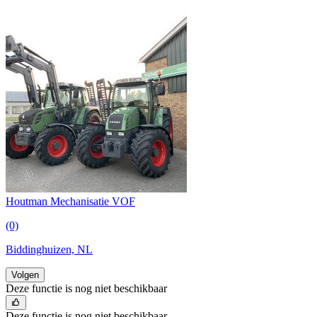
Houtman Mechanisatie VOF
(0)
Biddinghuizen, NL
Volgen
Deze functie is nog niet beschikbaar
Deze functie is nog niet beschikbaar