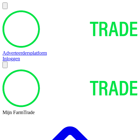
Adverteerdersplatform
Inloggen
Mijn FarmTrade