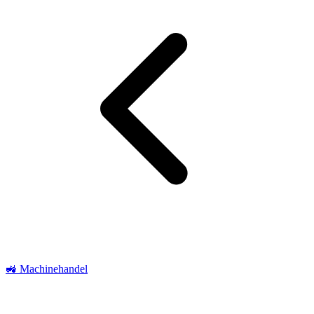
🚜 Machinehandel