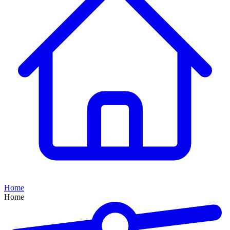
Home
Home