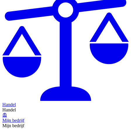
Handel
Handel
Mijn bedrijf
Mijn bedrijf