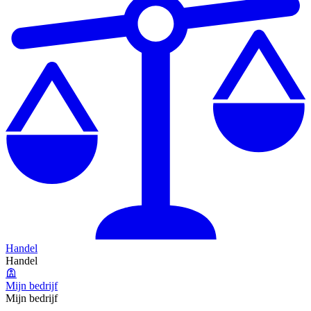
Handel
Handel
Mijn bedrijf
Mijn bedrijf