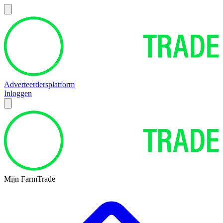
Adverteerdersplatform
Inloggen
Mijn FarmTrade