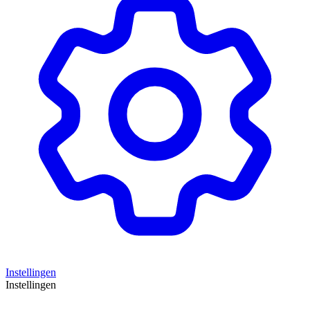
Instellingen
Instellingen