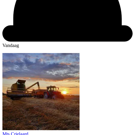
Vandaag
Mts Crielaard