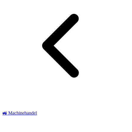
🚜 Machinehandel