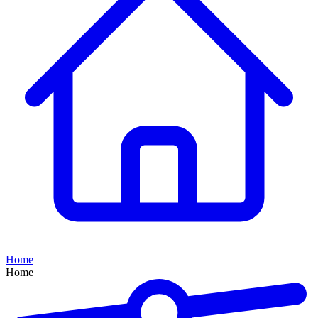
Home
Home