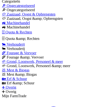
Categorieën
🔎 Ongecategoriseerd
🔎 Ongecategoriseerd
🥔 Zaaizaad, Oogst & Opbrengsten
🥔 Zaaizaad, Oogst &amp; Opbrengsten
🚜 Machinehandel
🚜 Machinehandel
🗄 Quota & Rechten
🗄 Quota &amp; Rechten
🐄 Veehouderij
🐄 Veehouderij
🌾 Fourage & Veevoer
🌾 Fourage &amp; Veevoer
🌱 Grond, Loonwerk, Personeel & meer
🌱 Grond, Loonwerk, Personeel &amp; meer
💩 Mest & Biogas
💩 Mest &amp; Biogas
🏡 Erf & Schuur
🏡 Erf &amp; Schuur
➕ Overig
➕ Overig
Mijn FarmTrade