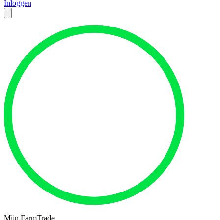
Inloggen
Mijn FarmTrade