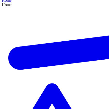
Home
Home