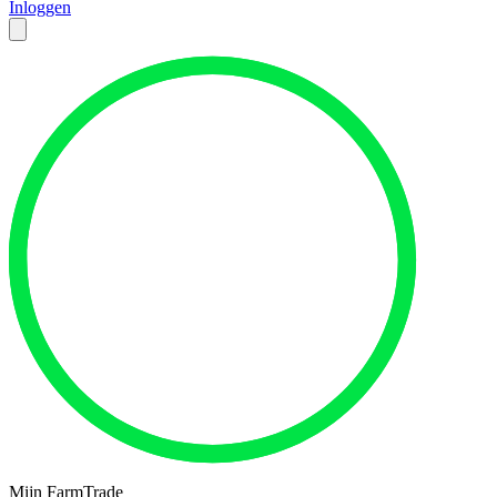
Inloggen
Mijn FarmTrade