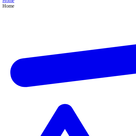
Home
Home