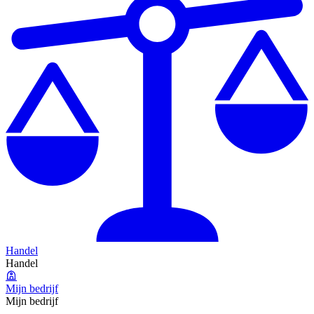
Handel
Handel
Mijn bedrijf
Mijn bedrijf