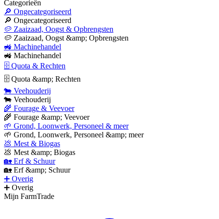
Categorieën
🔎 Ongecategoriseerd
🔎 Ongecategoriseerd
🥔 Zaaizaad, Oogst & Opbrengsten
🥔 Zaaizaad, Oogst &amp; Opbrengsten
🚜 Machinehandel
🚜 Machinehandel
🗄 Quota & Rechten
🗄 Quota &amp; Rechten
🐄 Veehouderij
🐄 Veehouderij
🌾 Fourage & Veevoer
🌾 Fourage &amp; Veevoer
🌱 Grond, Loonwerk, Personeel & meer
🌱 Grond, Loonwerk, Personeel &amp; meer
💩 Mest & Biogas
💩 Mest &amp; Biogas
🏡 Erf & Schuur
🏡 Erf &amp; Schuur
➕ Overig
➕ Overig
Mijn FarmTrade