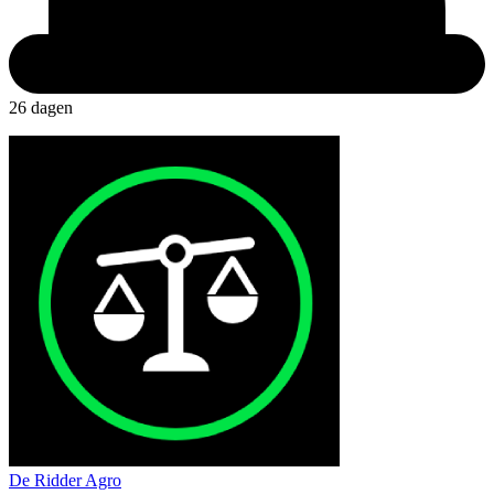
26 dagen
De Ridder Agro