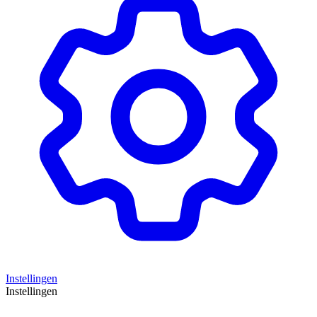
Instellingen
Instellingen