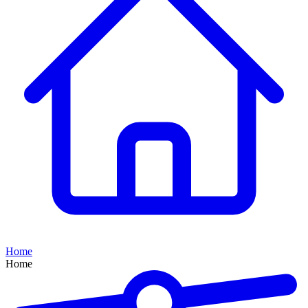
Home
Home