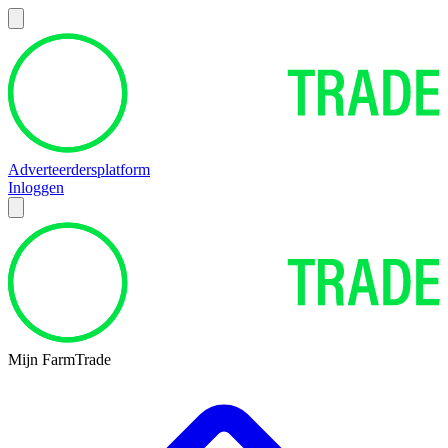
Adverteerdersplatform
Inloggen
Mijn FarmTrade