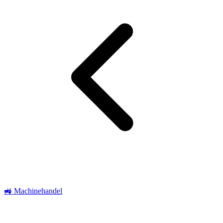
🚜 Machinehandel