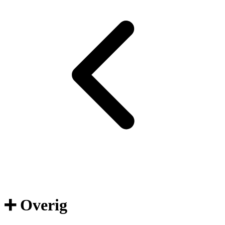
➕ Overig