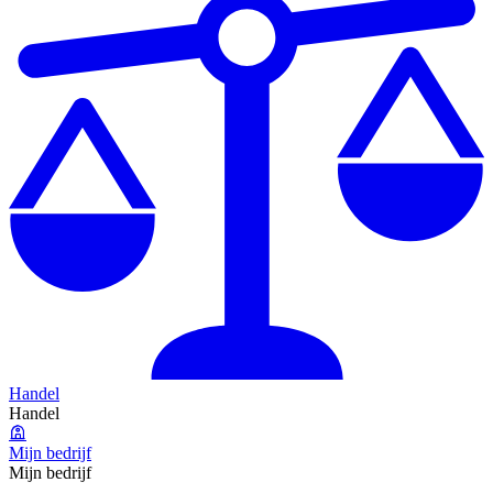
Handel
Handel
Mijn bedrijf
Mijn bedrijf