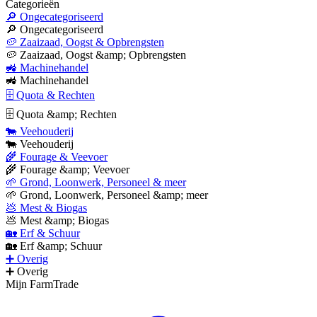
Categorieën
🔎 Ongecategoriseerd
🔎 Ongecategoriseerd
🥔 Zaaizaad, Oogst & Opbrengsten
🥔 Zaaizaad, Oogst &amp; Opbrengsten
🚜 Machinehandel
🚜 Machinehandel
🗄 Quota & Rechten
🗄 Quota &amp; Rechten
🐄 Veehouderij
🐄 Veehouderij
🌾 Fourage & Veevoer
🌾 Fourage &amp; Veevoer
🌱 Grond, Loonwerk, Personeel & meer
🌱 Grond, Loonwerk, Personeel &amp; meer
💩 Mest & Biogas
💩 Mest &amp; Biogas
🏡 Erf & Schuur
🏡 Erf &amp; Schuur
➕ Overig
➕ Overig
Mijn FarmTrade