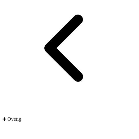
➕ Overig