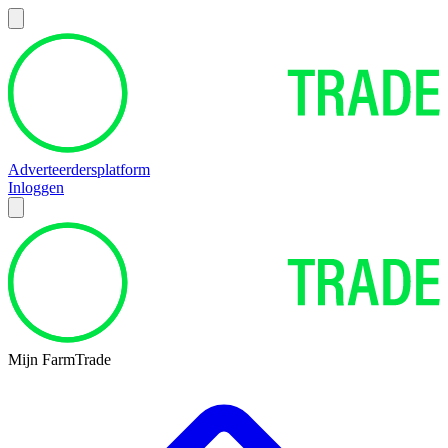
Adverteerdersplatform
Inloggen
Mijn FarmTrade