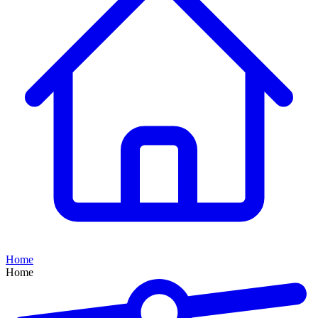
Home
Home