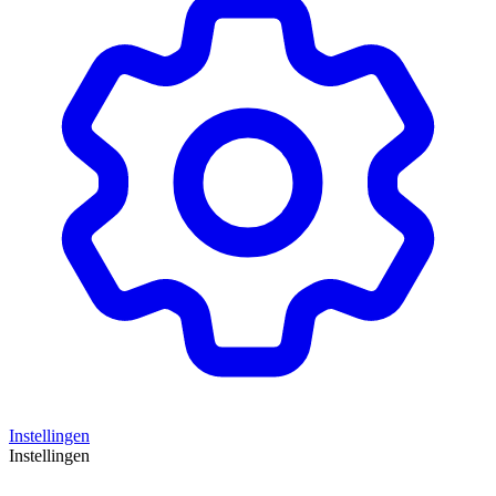
Instellingen
Instellingen