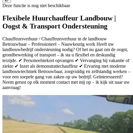
Deze functie is nog niet beschikbaar
Flexibele Huurchauffeur Landbouw |
Oogst & Transport Ondersteuning
Chauffeursverhuur / Chauffeursverhuur in de landbouw
Betrouwbaar – Professioneel – Nauwkeurig werk Heeft uw
landbouwbedrijf ondersteuning nodig? Of het nu gaat om de oogst,
grondbewerking of transport – ik sta u flexibel en deskundig
terzijde. ✔ Personeelstekort opvangen ✔ Vervanging bij vakantie of
ziekte ✔ Inzet als demonstratiechauffeur ✔ Ervaring met moderne
landbouwtechniek Betrouwbaar, zorgvuldig en zelfstandig werken –
voor een soepele gang van zaken op uw bedrijf. Geïnteresseerd?
Neem gerust op elk moment contact met mij op – ik kijk uit naar uw
aanvraag!