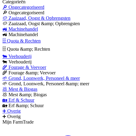
Categorieën
🔎 Ongecategoriseerd
🔎 Ongecategoriseerd
🥔 Zaaizaad, Oogst & Opbrengsten
🥔 Zaaizaad, Oogst &amp; Opbrengsten
🚜 Machinehandel
🚜 Machinehandel
🗄 Quota & Rechten
🗄 Quota &amp; Rechten
🐄 Veehouderij
🐄 Veehouderij
🌾 Fourage & Veevoer
🌾 Fourage &amp; Veevoer
🌱 Grond, Loonwerk, Personeel & meer
🌱 Grond, Loonwerk, Personeel &amp; meer
💩 Mest & Biogas
💩 Mest &amp; Biogas
🏡 Erf & Schuur
🏡 Erf &amp; Schuur
➕ Overig
➕ Overig
Mijn FarmTrade