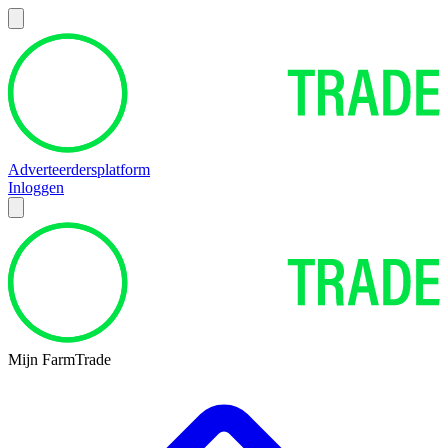
Adverteerdersplatform
Inloggen
Mijn FarmTrade