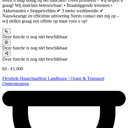
Heeft u hulp nodig bij het mulchen? Geen probleem – wij helpen u
graag! Wij mulchen betrouwbaar: • Braakliggende terreinen •
Akkerranden • Stoppelvelden ✔ 3 meter werkbreedte ✔
Nauwkeurige en efficiënte uitvoering Neem contact met mij op –
wij stellen graag een offerte op maat voor u op!
Deze functie is nog niet beschikbaar
Deze functie is nog niet beschikbaar
Deze functie is nog niet beschikbaar
€0 - €1.000
Flexibele Huurchauffeur Landbouw | Oogst & Transport
Ondersteuning