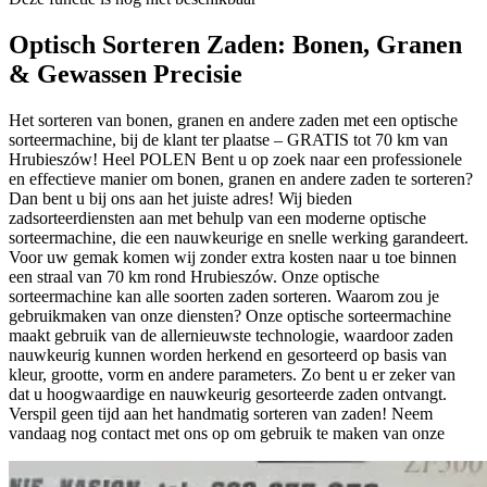
Optisch Sorteren Zaden: Bonen, Granen
& Gewassen Precisie
Het sorteren van bonen, granen en andere zaden met een optische
sorteermachine, bij de klant ter plaatse – GRATIS tot 70 km van
Hrubieszów! Heel POLEN Bent u op zoek naar een professionele
en effectieve manier om bonen, granen en andere zaden te sorteren?
Dan bent u bij ons aan het juiste adres! Wij bieden
zadsorteerdiensten aan met behulp van een moderne optische
sorteermachine, die een nauwkeurige en snelle werking garandeert.
Voor uw gemak komen wij zonder extra kosten naar u toe binnen
een straal van 70 km rond Hrubieszów. Onze optische
sorteermachine kan alle soorten zaden sorteren. Waarom zou je
gebruikmaken van onze diensten? Onze optische sorteermachine
maakt gebruik van de allernieuwste technologie, waardoor zaden
nauwkeurig kunnen worden herkend en gesorteerd op basis van
kleur, grootte, vorm en andere parameters. Zo bent u er zeker van
dat u hoogwaardige en nauwkeurig gesorteerde zaden ontvangt.
Verspil geen tijd aan het handmatig sorteren van zaden! Neem
vandaag nog contact met ons op om gebruik te maken van onze