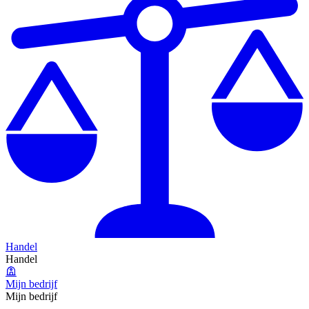
Handel
Handel
Mijn bedrijf
Mijn bedrijf