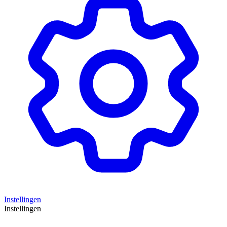
Instellingen
Instellingen