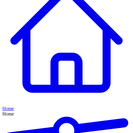
Home
Home