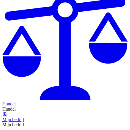
Handel
Handel
Mijn bedrijf
Mijn bedrijf