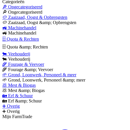
Categorieën
🔎 Ongecategoriseerd
🔎 Ongecategoriseerd
🥔 Zaaizaad, Oogst & Opbrengsten
🥔 Zaaizaad, Oogst &amp; Opbrengsten
🚜 Machinehandel
🚜 Machinehandel
🗄 Quota & Rechten
🗄 Quota &amp; Rechten
🐄 Veehouderij
🐄 Veehouderij
🌾 Fourage & Veevoer
🌾 Fourage &amp; Veevoer
🌱 Grond, Loonwerk, Personeel & meer
🌱 Grond, Loonwerk, Personeel &amp; meer
💩 Mest & Biogas
💩 Mest &amp; Biogas
🏡 Erf & Schuur
🏡 Erf &amp; Schuur
➕ Overig
➕ Overig
Mijn FarmTrade