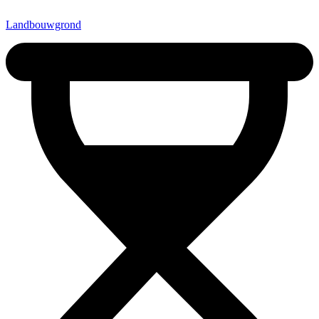
Landbouwgrond