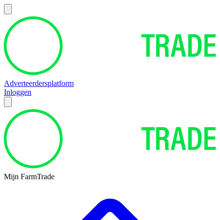
Adverteerdersplatform
Inloggen
Mijn FarmTrade