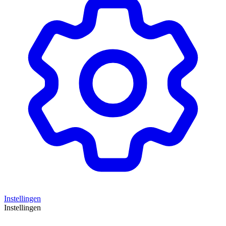
Instellingen
Instellingen