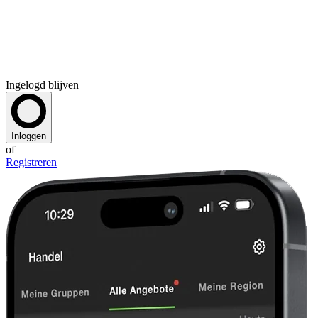
Ingelogd blijven
Inloggen
of
Registreren