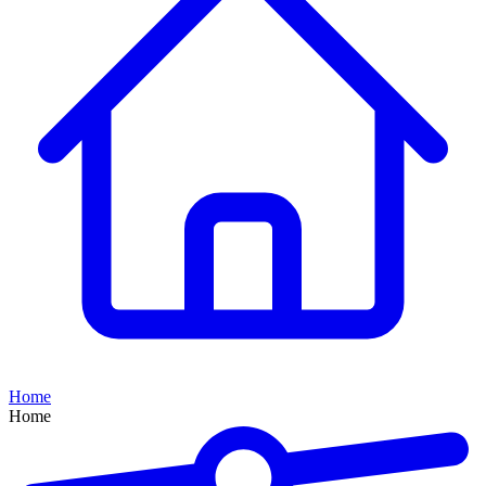
Home
Home