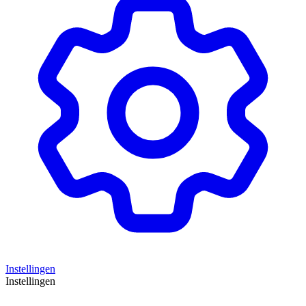
Instellingen
Instellingen