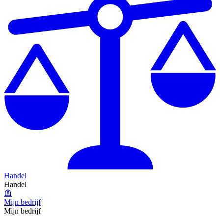
Handel
Handel
Mijn bedrijf
Mijn bedrijf