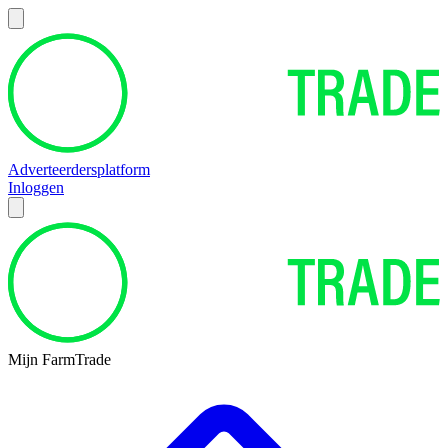
Adverteerdersplatform
Inloggen
Mijn FarmTrade