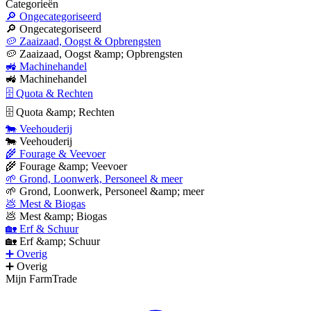
Categorieën
🔎 Ongecategoriseerd
🔎 Ongecategoriseerd
🥔 Zaaizaad, Oogst & Opbrengsten
🥔 Zaaizaad, Oogst &amp; Opbrengsten
🚜 Machinehandel
🚜 Machinehandel
🗄 Quota & Rechten
🗄 Quota &amp; Rechten
🐄 Veehouderij
🐄 Veehouderij
🌾 Fourage & Veevoer
🌾 Fourage &amp; Veevoer
🌱 Grond, Loonwerk, Personeel & meer
🌱 Grond, Loonwerk, Personeel &amp; meer
💩 Mest & Biogas
💩 Mest &amp; Biogas
🏡 Erf & Schuur
🏡 Erf &amp; Schuur
➕ Overig
➕ Overig
Mijn FarmTrade