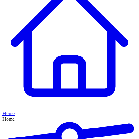
Home
Home