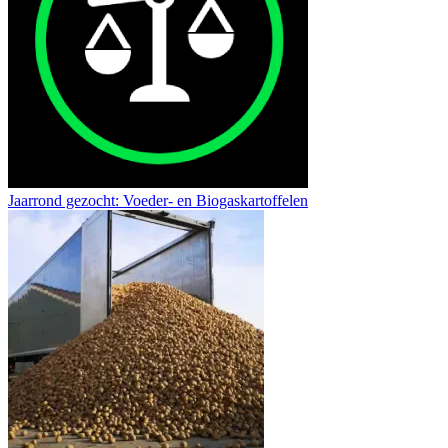
Jaarrond gezocht: Voeder- en Biogaskartoffelen