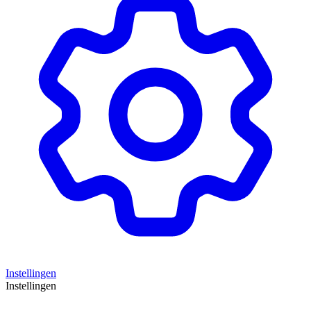
Instellingen
Instellingen