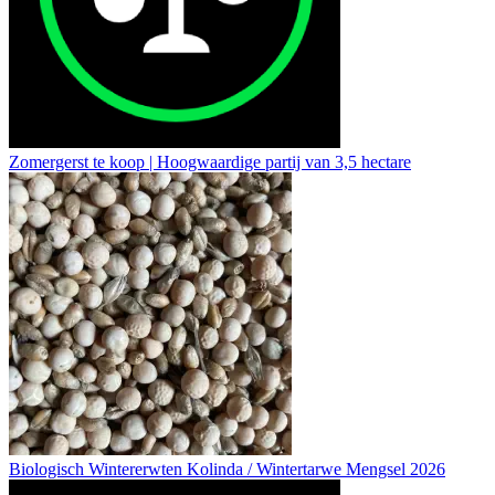
Zomergerst te koop | Hoogwaardige partij van 3,5 hectare
Biologisch Wintererwten Kolinda / Wintertarwe Mengsel 2026