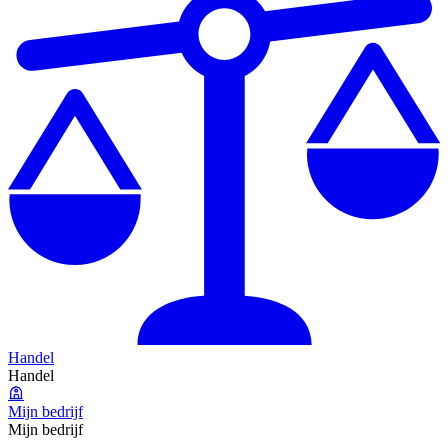
Handel
Handel
Mijn bedrijf
Mijn bedrijf