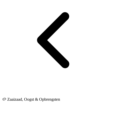
🥔 Zaaizaad, Oogst & Opbrengsten