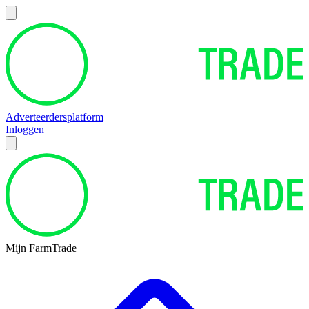
Adverteerdersplatform
Inloggen
Mijn FarmTrade