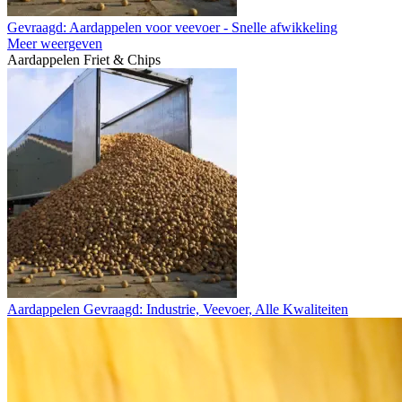
Gevraagd: Aardappelen voor veevoer - Snelle afwikkeling
Meer weergeven
Aardappelen Friet & Chips
Aardappelen Gevraagd: Industrie, Veevoer, Alle Kwaliteiten