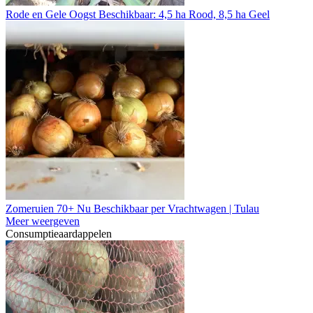
Rode en Gele Oogst Beschikbaar: 4,5 ha Rood, 8,5 ha Geel
Zomeruien 70+ Nu Beschikbaar per Vrachtwagen | Tulau
Meer weergeven
Consumptieaardappelen