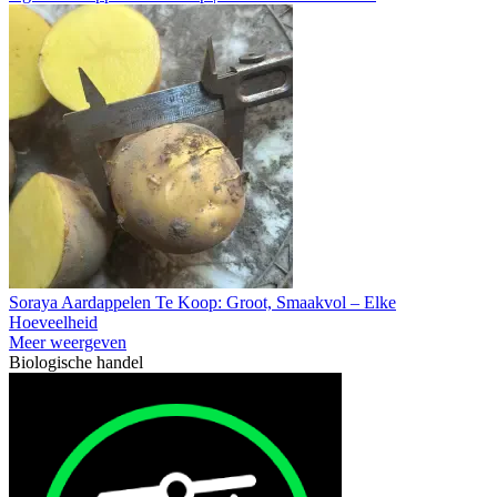
Soraya Aardappelen Te Koop: Groot, Smaakvol – Elke
Hoeveelheid
Meer weergeven
Biologische handel