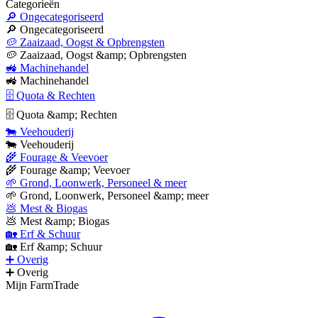
Categorieën
🔎 Ongecategoriseerd
🔎 Ongecategoriseerd
🥔 Zaaizaad, Oogst & Opbrengsten
🥔 Zaaizaad, Oogst &amp; Opbrengsten
🚜 Machinehandel
🚜 Machinehandel
🗄 Quota & Rechten
🗄 Quota &amp; Rechten
🐄 Veehouderij
🐄 Veehouderij
🌾 Fourage & Veevoer
🌾 Fourage &amp; Veevoer
🌱 Grond, Loonwerk, Personeel & meer
🌱 Grond, Loonwerk, Personeel &amp; meer
💩 Mest & Biogas
💩 Mest &amp; Biogas
🏡 Erf & Schuur
🏡 Erf &amp; Schuur
➕ Overig
➕ Overig
Mijn FarmTrade