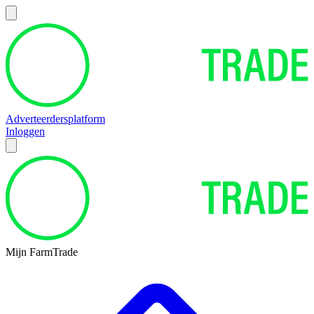
Adverteerdersplatform
Inloggen
Mijn FarmTrade