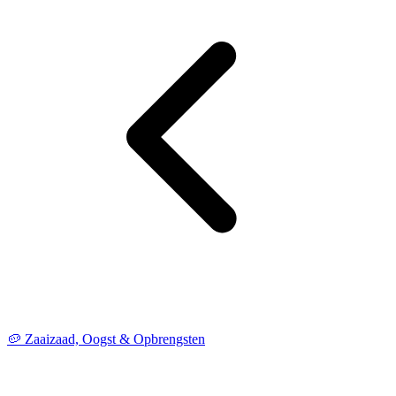
🥔 Zaaizaad, Oogst & Opbrengsten