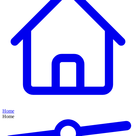
Home
Home