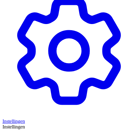
Instellingen
Instellingen