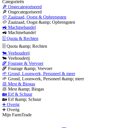
Categorieën
🔎 Ongecategoriseerd
🔎 Ongecategoriseerd
🥔 Zaaizaad, Oogst & Opbrengsten
🥔 Zaaizaad, Oogst &amp; Opbrengsten
🚜 Machinehandel
🚜 Machinehandel
🗄 Quota & Rechten
🗄 Quota &amp; Rechten
🐄 Veehouderij
🐄 Veehouderij
🌾 Fourage & Veevoer
🌾 Fourage &amp; Veevoer
🌱 Grond, Loonwerk, Personeel & meer
🌱 Grond, Loonwerk, Personeel &amp; meer
💩 Mest & Biogas
💩 Mest &amp; Biogas
🏡 Erf & Schuur
🏡 Erf &amp; Schuur
➕ Overig
➕ Overig
Mijn FarmTrade