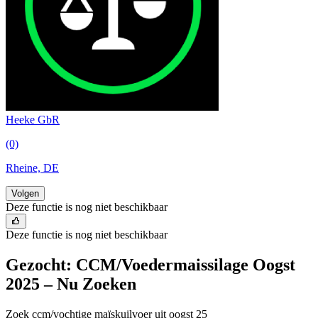
Heeke GbR
(0)
Rheine, DE
Volgen
Deze functie is nog niet beschikbaar
Deze functie is nog niet beschikbaar
Gezocht: CCM/Voedermaissilage Oogst
2025 – Nu Zoeken
Zoek ccm/vochtige maïskuilvoer uit oogst 25