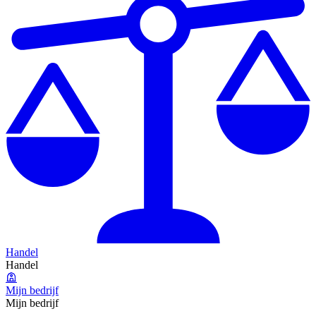
Handel
Handel
Mijn bedrijf
Mijn bedrijf