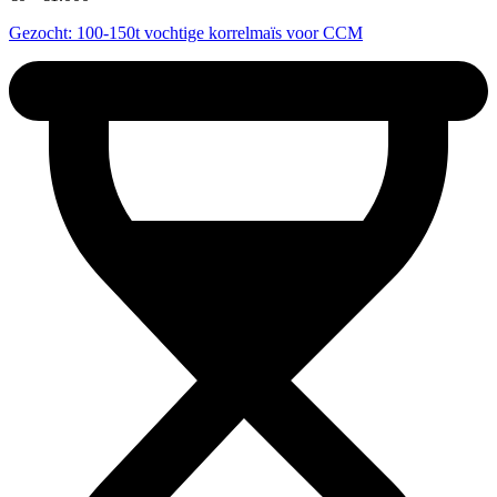
Gezocht: 100-150t vochtige korrelmaïs voor CCM