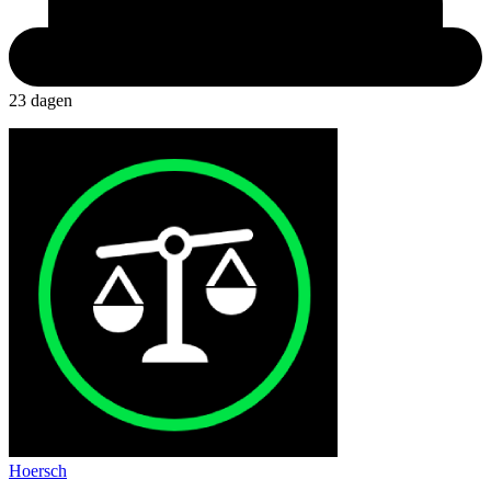
23 dagen
Hoersch