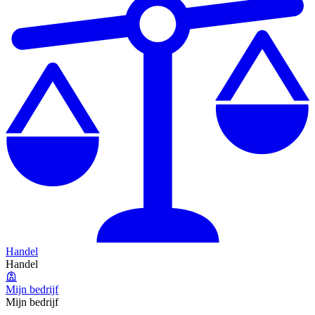
Handel
Handel
Mijn bedrijf
Mijn bedrijf