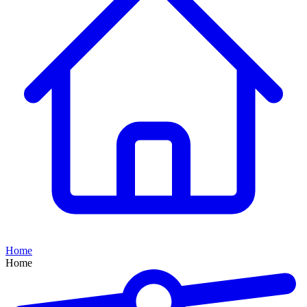
Home
Home