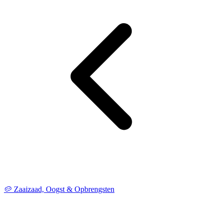
🥔 Zaaizaad, Oogst & Opbrengsten