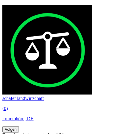
schäfer landwirtschaft
(0)
krummhörn, DE
Volgen