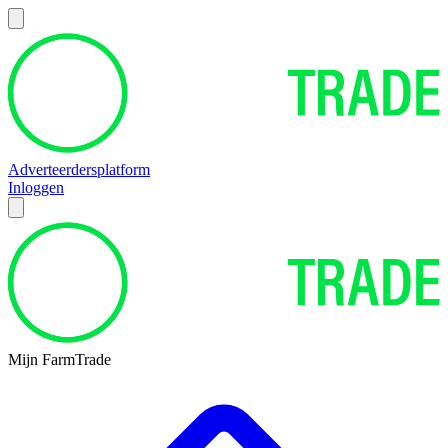
Adverteerdersplatform
Inloggen
Mijn FarmTrade