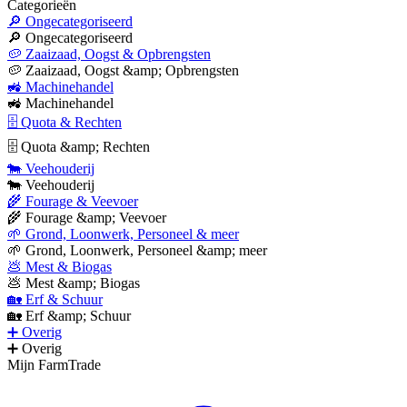
Categorieën
🔎 Ongecategoriseerd
🔎 Ongecategoriseerd
🥔 Zaaizaad, Oogst & Opbrengsten
🥔 Zaaizaad, Oogst &amp; Opbrengsten
🚜 Machinehandel
🚜 Machinehandel
🗄 Quota & Rechten
🗄 Quota &amp; Rechten
🐄 Veehouderij
🐄 Veehouderij
🌾 Fourage & Veevoer
🌾 Fourage &amp; Veevoer
🌱 Grond, Loonwerk, Personeel & meer
🌱 Grond, Loonwerk, Personeel &amp; meer
💩 Mest & Biogas
💩 Mest &amp; Biogas
🏡 Erf & Schuur
🏡 Erf &amp; Schuur
➕ Overig
➕ Overig
Mijn FarmTrade