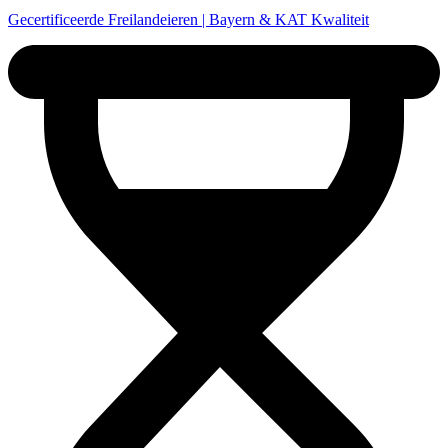
Gecertificeerde Freilandeieren | Bayern & KAT Kwaliteit