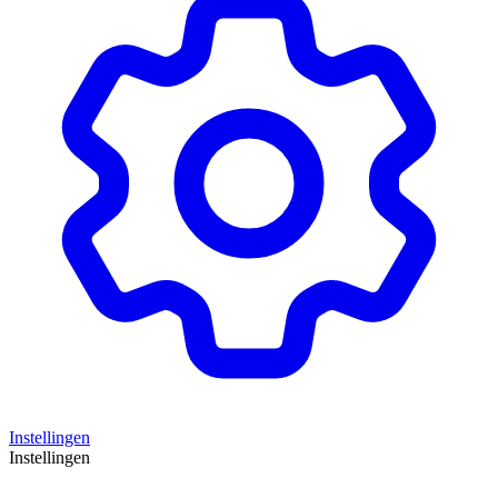
Instellingen
Instellingen