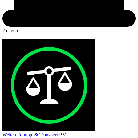
2 dagen
Welten Fourage & Transport BV