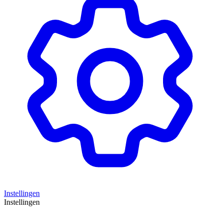
Instellingen
Instellingen