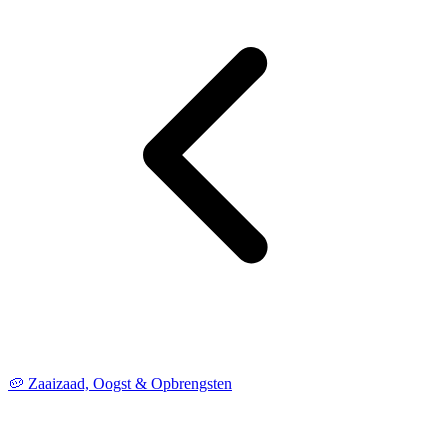
🥔 Zaaizaad, Oogst & Opbrengsten