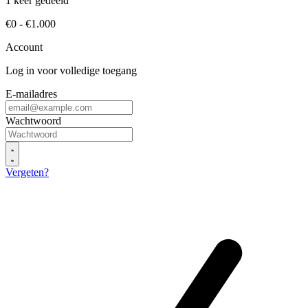
1 keer gedeeld
€0 - €1.000
Account
Log in voor volledige toegang
E-mailadres
Wachtwoord
Vergeten?