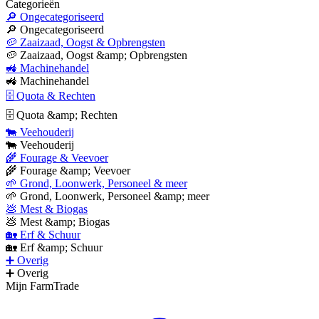
Categorieën
🔎 Ongecategoriseerd
🔎 Ongecategoriseerd
🥔 Zaaizaad, Oogst & Opbrengsten
🥔 Zaaizaad, Oogst &amp; Opbrengsten
🚜 Machinehandel
🚜 Machinehandel
🗄 Quota & Rechten
🗄 Quota &amp; Rechten
🐄 Veehouderij
🐄 Veehouderij
🌾 Fourage & Veevoer
🌾 Fourage &amp; Veevoer
🌱 Grond, Loonwerk, Personeel & meer
🌱 Grond, Loonwerk, Personeel &amp; meer
💩 Mest & Biogas
💩 Mest &amp; Biogas
🏡 Erf & Schuur
🏡 Erf &amp; Schuur
➕ Overig
➕ Overig
Mijn FarmTrade