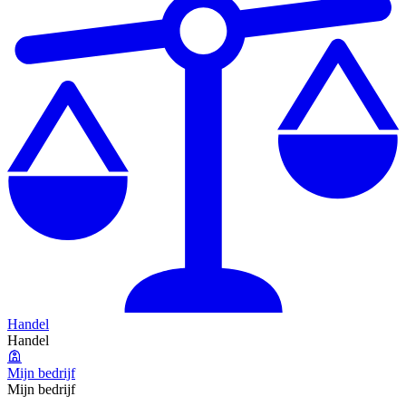
Handel
Handel
Mijn bedrijf
Mijn bedrijf