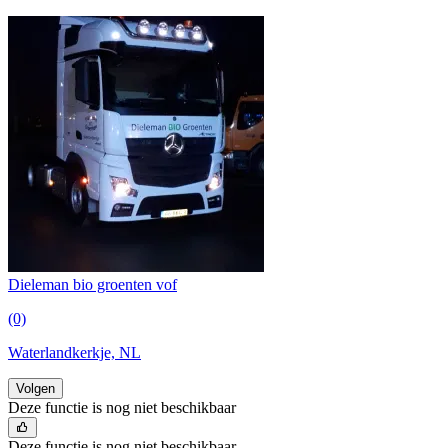
Dieleman bio groenten vof
(0)
Waterlandkerkje, NL
Volgen
Deze functie is nog niet beschikbaar
Deze functie is nog niet beschikbaar