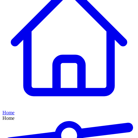
Home
Home