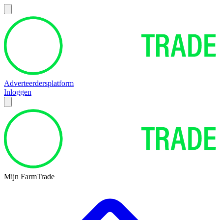
Adverteerdersplatform
Inloggen
Mijn FarmTrade