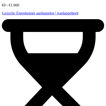
€0 - €1.000
Gezocht: Eigenheimer aardappelen | Aardappelteelt