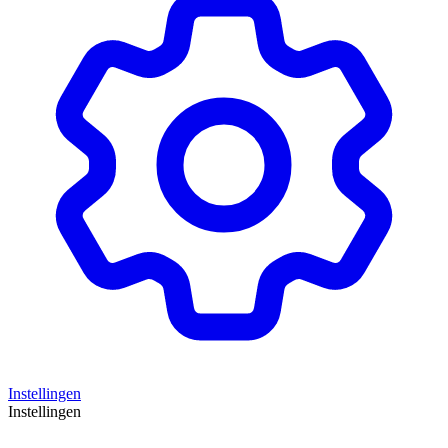
Instellingen
Instellingen