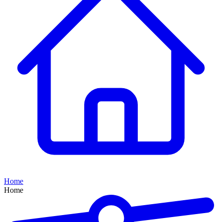
Home
Home