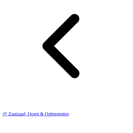
🥔 Zaaizaad, Oogst & Opbrengsten