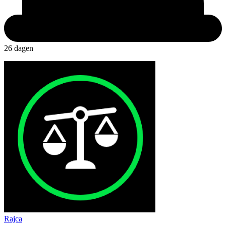
26 dagen
Rajca