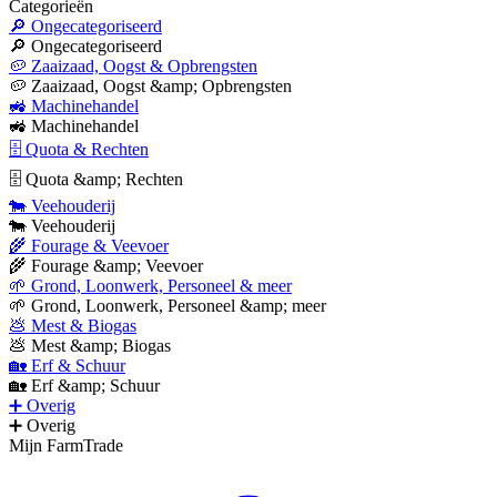
Categorieën
🔎 Ongecategoriseerd
🔎 Ongecategoriseerd
🥔 Zaaizaad, Oogst & Opbrengsten
🥔 Zaaizaad, Oogst &amp; Opbrengsten
🚜 Machinehandel
🚜 Machinehandel
🗄 Quota & Rechten
🗄 Quota &amp; Rechten
🐄 Veehouderij
🐄 Veehouderij
🌾 Fourage & Veevoer
🌾 Fourage &amp; Veevoer
🌱 Grond, Loonwerk, Personeel & meer
🌱 Grond, Loonwerk, Personeel &amp; meer
💩 Mest & Biogas
💩 Mest &amp; Biogas
🏡 Erf & Schuur
🏡 Erf &amp; Schuur
➕ Overig
➕ Overig
Mijn FarmTrade