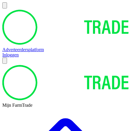
Adverteerdersplatform
Inloggen
Mijn FarmTrade