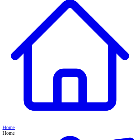
Home
Home