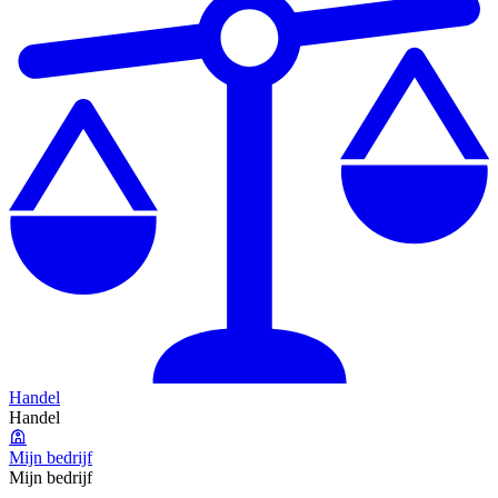
Handel
Handel
Mijn bedrijf
Mijn bedrijf