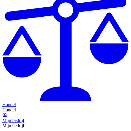
Handel
Handel
Mijn bedrijf
Mijn bedrijf