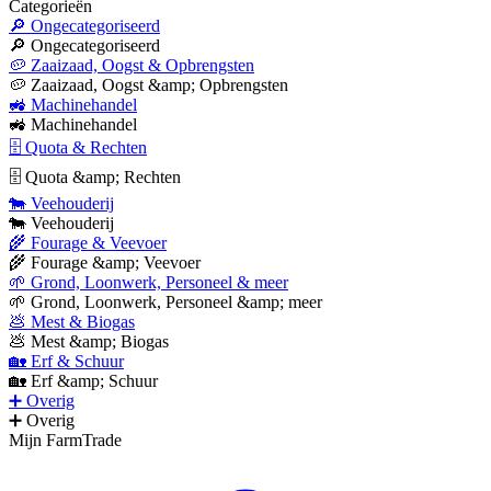
Categorieën
🔎 Ongecategoriseerd
🔎 Ongecategoriseerd
🥔 Zaaizaad, Oogst & Opbrengsten
🥔 Zaaizaad, Oogst &amp; Opbrengsten
🚜 Machinehandel
🚜 Machinehandel
🗄 Quota & Rechten
🗄 Quota &amp; Rechten
🐄 Veehouderij
🐄 Veehouderij
🌾 Fourage & Veevoer
🌾 Fourage &amp; Veevoer
🌱 Grond, Loonwerk, Personeel & meer
🌱 Grond, Loonwerk, Personeel &amp; meer
💩 Mest & Biogas
💩 Mest &amp; Biogas
🏡 Erf & Schuur
🏡 Erf &amp; Schuur
➕ Overig
➕ Overig
Mijn FarmTrade