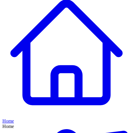
Home
Home