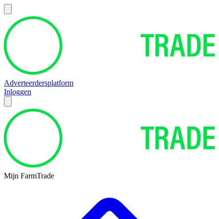
Adverteerdersplatform
Inloggen
Mijn FarmTrade