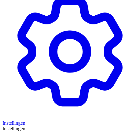
Instellingen
Instellingen