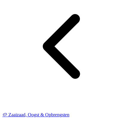
🥔 Zaaizaad, Oogst & Opbrengsten