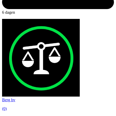
6 dagen
Berg bv
(0)