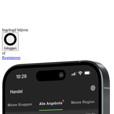
Ingelogd blijven
Inloggen
of
Registreren