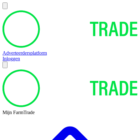
Adverteerdersplatform
Inloggen
Mijn FarmTrade