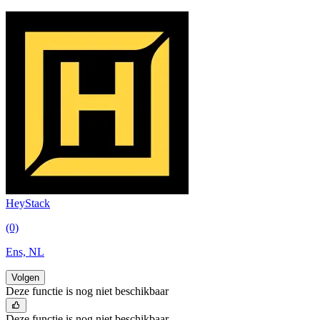
HeyStack
(0)
Ens, NL
Volgen
Deze functie is nog niet beschikbaar
Deze functie is nog niet beschikbaar