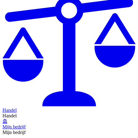
Handel
Handel
Mijn bedrijf
Mijn bedrijf