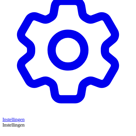
Instellingen
Instellingen