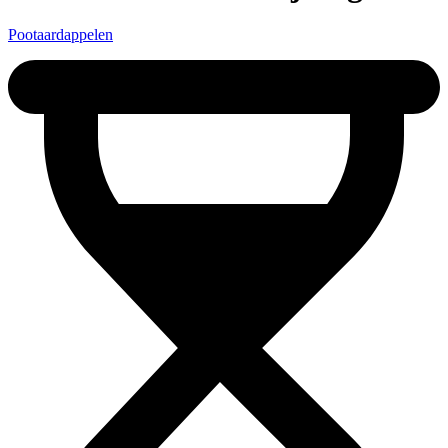
Pootaardappelen