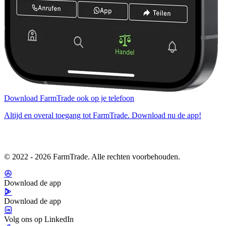
Download FarmTrade ook op je telefoon
Altijd en overal toegang tot FarmTrade. Download nu de app!
© 2022 - 2026 FarmTrade. Alle rechten voorbehouden.
Download de app
Download de app
Volg ons op LinkedIn