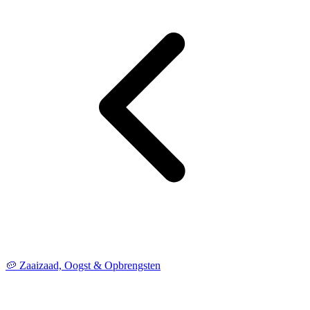
🥔 Zaaizaad, Oogst & Opbrengsten