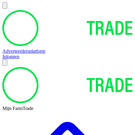
Adverteerdersplatform
Inloggen
Mijn FarmTrade