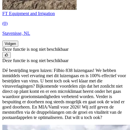
FT Equipment and Irrigation
(0)
Stavenisse, NL
Volgen
Deze functie is nog niet beschikbaar
Deze functie is nog niet beschikbaar
Dé bestrijding tegen luizen: Filbio 838 luizengaas! We hebben
inmiddels veel ervaring met dit luizengaas en is 100% effectief voor
bestrijden van virus. U bent toch ook wel klaar met die
virusverlagingen? Bijkomende voordelen zijn dat het zonlicht niet
direct op plant komt en er een microklimaat heerst onder het gaas
waardoor groeiomstandigheden verbeterd worden. Verder is
bespuiting er doorheen nog steeds mogelijk en gaat ook de wind er
goed doorheen. En MIA/Vamil voor 2026! Wij zelf geven de
meststoffen via de druppelslangen om de groei en vitaliteit van de
pootaardappelen te optimaliseren. Dat wilt u toch ook?