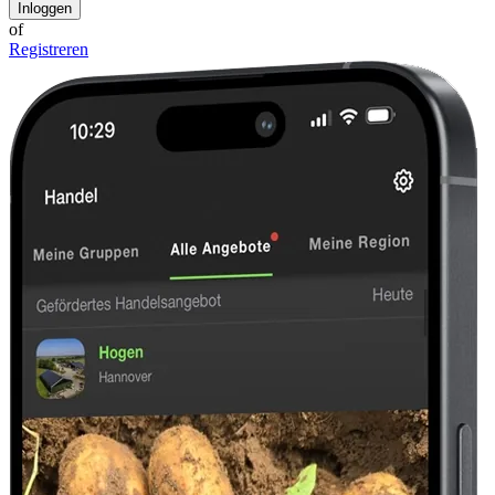
Inloggen
of
Registreren