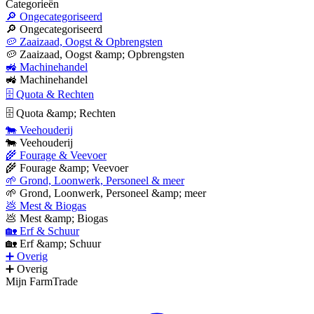
Categorieën
🔎 Ongecategoriseerd
🔎 Ongecategoriseerd
🥔 Zaaizaad, Oogst & Opbrengsten
🥔 Zaaizaad, Oogst &amp; Opbrengsten
🚜 Machinehandel
🚜 Machinehandel
🗄 Quota & Rechten
🗄 Quota &amp; Rechten
🐄 Veehouderij
🐄 Veehouderij
🌾 Fourage & Veevoer
🌾 Fourage &amp; Veevoer
🌱 Grond, Loonwerk, Personeel & meer
🌱 Grond, Loonwerk, Personeel &amp; meer
💩 Mest & Biogas
💩 Mest &amp; Biogas
🏡 Erf & Schuur
🏡 Erf &amp; Schuur
➕ Overig
➕ Overig
Mijn FarmTrade