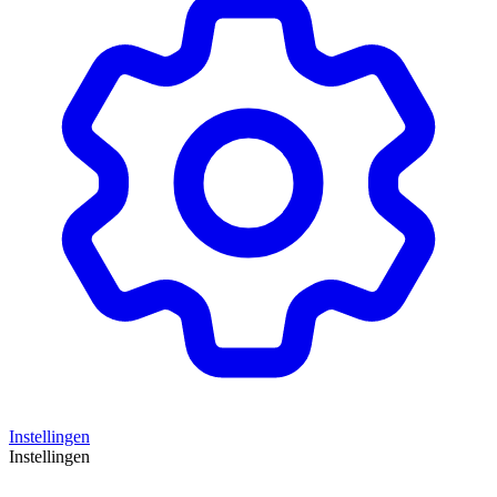
Instellingen
Instellingen