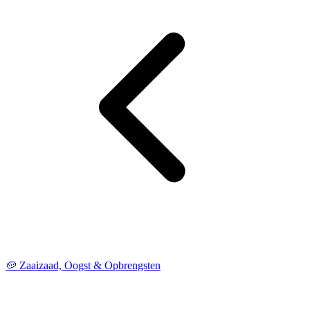
🥔 Zaaizaad, Oogst & Opbrengsten