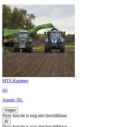
MTS Kammer
(0)
Annen, NL
Volgen
Deze functie is nog niet beschikbaar
Deze functie is nog niet beschikbaar