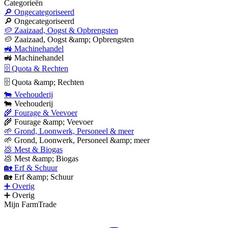
Categorieën
🔎 Ongecategoriseerd
🔎 Ongecategoriseerd
🥔 Zaaizaad, Oogst & Opbrengsten
🥔 Zaaizaad, Oogst &amp; Opbrengsten
🚜 Machinehandel
🚜 Machinehandel
🗄 Quota & Rechten
🗄 Quota &amp; Rechten
🐄 Veehouderij
🐄 Veehouderij
🌾 Fourage & Veevoer
🌾 Fourage &amp; Veevoer
🌱 Grond, Loonwerk, Personeel & meer
🌱 Grond, Loonwerk, Personeel &amp; meer
💩 Mest & Biogas
💩 Mest &amp; Biogas
🏡 Erf & Schuur
🏡 Erf &amp; Schuur
➕ Overig
➕ Overig
Mijn FarmTrade