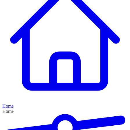
Home
Home