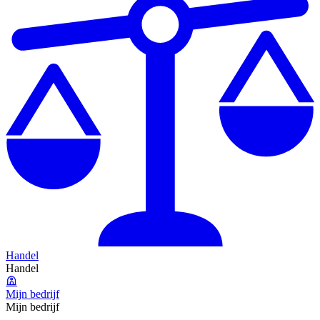
Handel
Handel
Mijn bedrijf
Mijn bedrijf