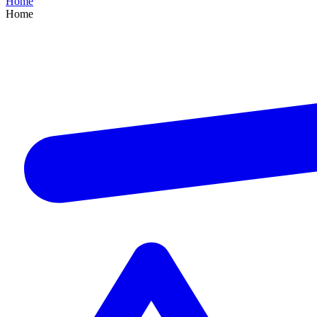
Home
Home