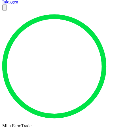
Inloggen
Mijn FarmTrade